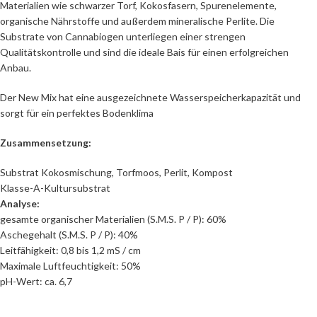
Materialien wie schwarzer Torf, Kokosfasern, Spurenelemente,
organische Nährstoffe und außerdem mineralische Perlite. Die
Substrate von Cannabiogen unterliegen einer strengen
Qualitätskontrolle und sind die ideale Bais für einen erfolgreichen
Anbau.
Der New Mix hat eine ausgezeichnete Wasserspeicherkapazität und
sorgt für ein perfektes Bodenklima
Zusammensetzung:
Substrat Kokosmischung, Torfmoos, Perlit, Kompost
Klasse-A-Kultursubstrat
Analyse:
gesamte organischer Materialien (S.M.S. P / P): 60%
Aschegehalt (S.M.S. P / P): 40%
Leitfähigkeit: 0,8 bis 1,2 mS / cm
Maximale Luftfeuchtigkeit: 50%
pH-Wert: ca. 6,7