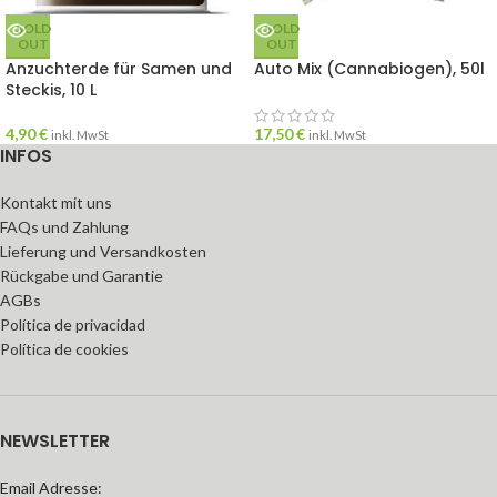
SOLD
SOLD
OUT
OUT
Anzuchterde für Samen und
Auto Mix (Cannabiogen), 50l
Steckis, 10 L
4,90
€
17,50
€
inkl. MwSt
inkl. MwSt
INFOS
Kontakt mit uns
FAQs und Zahlung
Lieferung und Versandkosten
Rückgabe und Garantie
AGBs
Política de privacidad
Política de cookies
NEWSLETTER
Email Adresse: