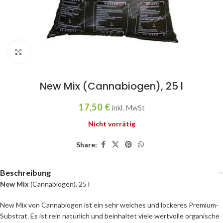
Click to enlarge
New Mix (Cannabiogen), 25 l
17,50
€
inkl. MwSt
Nicht vorrätig
Share:
Beschreibung
New Mix
(Cannabiogen), 25 l
New Mix von Cannabiogen ist ein sehr weiches und lockeres Premium-
Substrat. Es ist rein natürlich und beinhaltet viele wertvolle organische