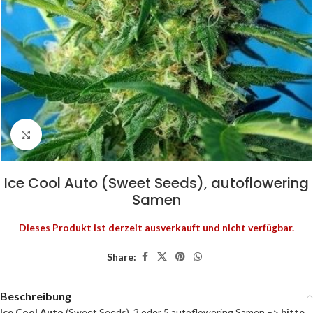
Click to enlarge
Ice Cool Auto (Sweet Seeds), autoflowering
Samen
Dieses Produkt ist derzeit ausverkauft und nicht verfügbar.
Share:
Beschreibung
Ice Cool Auto
(Sweet Seeds), 3 oder 5 autoflowering Samen –>
bitte