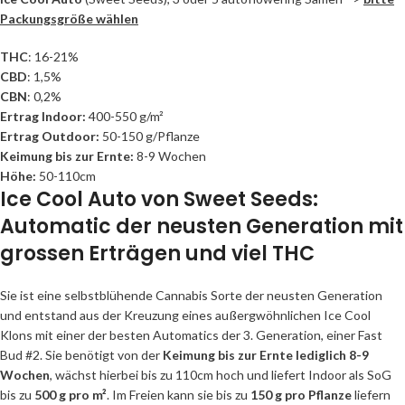
Packungsgröße wählen
THC
: 16-21%
CBD
: 1,5%
CBN
: 0,2%
Ertrag Indoor:
400-550 g/m²
Ertrag Outdoor:
50-150 g/Pflanze
Keimung bis zur Ernte:
8-9 Wochen
Höhe:
50-110cm
Ice Cool Auto von Sweet Seeds:
Automatic der neusten Generation mit
grossen Erträgen und viel THC
Sie ist eine selbstblühende Cannabis Sorte der neusten Generation
und entstand aus der Kreuzung eines außergwöhnlichen Ice Cool
Klons mit einer der besten Automatics der 3. Generation, einer Fast
Bud #2. Sie benötigt von der
Keimung bis zur Ernte lediglich 8-9
Wochen
, wächst hierbei bis zu 110cm hoch und liefert Indoor als SoG
bis zu
500 g pro m²
. Im Freien kann sie bis zu
150 g pro Pflanze
liefern