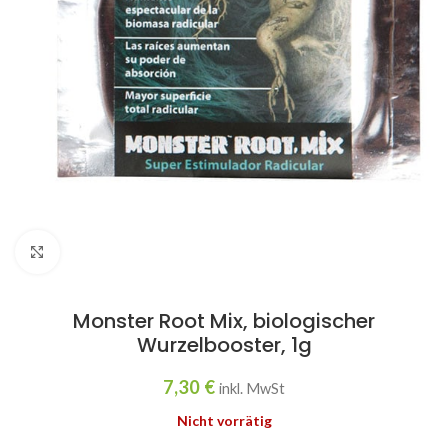
Click to enlarge
Monster Root Mix, biologischer
Wurzelbooster, 1g
7,30
€
inkl. MwSt
Nicht vorrätig