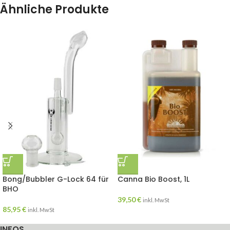
Ähnliche Produkte
Bong/Bubbler G-Lock 64 für
Canna Bio Boost, 1L
BHO
39,50
€
inkl. MwSt
85,95
€
inkl. MwSt
INFOS