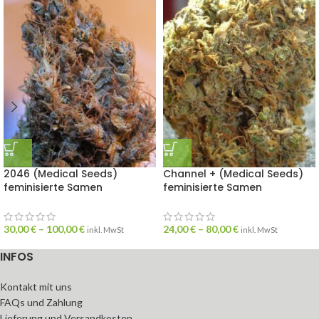
2046 (Medical Seeds)
Channel + (Medical Seeds)
feminisierte Samen
feminisierte Samen
30,00
€
–
100,00
€
24,00
€
–
80,00
€
inkl. MwSt
inkl. MwSt
INFOS
Kontakt mit uns
FAQs und Zahlung
Lieferung und Versandkosten