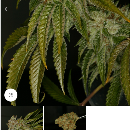
Click to enlarge