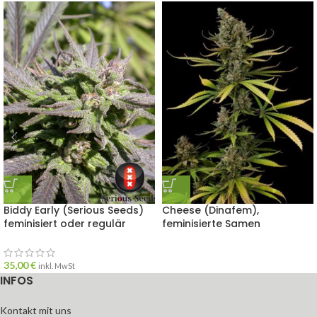
Biddy Early (Serious Seeds)
Cheese (Dinafem),
feminisiert oder regulär
feminisierte Samen
35,00
€
inkl. MwSt
INFOS
Kontakt mit uns