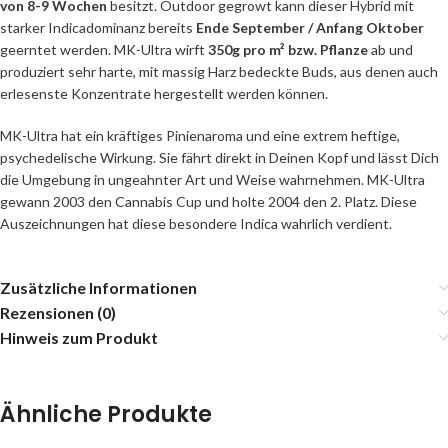
von 8-9 Wochen
besitzt. Outdoor gegrowt kann dieser Hybrid mit
starker Indicadominanz bereits
Ende September / Anfang Oktober
geerntet werden. MK-Ultra wirft
350g pro m² bzw. Pflanze
ab und
produziert sehr harte, mit massig Harz bedeckte Buds, aus denen auch
erlesenste Konzentrate hergestellt werden können.
MK-Ultra hat ein kräftiges Pinienaroma und eine extrem heftige,
psychedelische Wirkung. Sie fährt direkt in Deinen Kopf und lässt Dich
die Umgebung in ungeahnter Art und Weise wahrnehmen. MK-Ultra
gewann 2003 den Cannabis Cup und holte 2004 den 2. Platz. Diese
Auszeichnungen hat diese besondere Indica wahrlich verdient.
Zusätzliche Informationen
Rezensionen (0)
Hinweis zum Produkt
Ähnliche Produkte