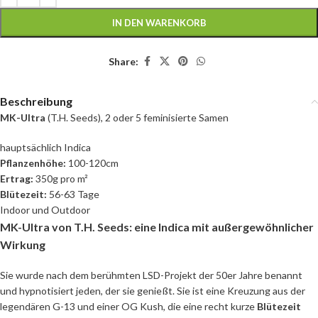
IN DEN WARENKORB
Share:
Beschreibung
MK-Ultra
(T.H. Seeds), 2 oder 5 feminisierte Samen
hauptsächlich Indica
Pflanzenhöhe:
100-120cm
Ertrag:
350g pro m²
Blütezeit:
56-63 Tage
Indoor und Outdoor
MK-Ultra von T.H. Seeds: eine Indica mit außergewöhnlicher
Wirkung
Sie wurde nach dem berühmten LSD-Projekt der 50er Jahre benannt
und hypnotisiert jeden, der sie genießt. Sie ist eine Kreuzung aus der
legendären G-13 und einer OG Kush, die eine recht kurze
Blütezeit