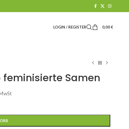
LOGIN / REGISTER
0,00
€
 feminisierte Samen
. MwSt
KORB