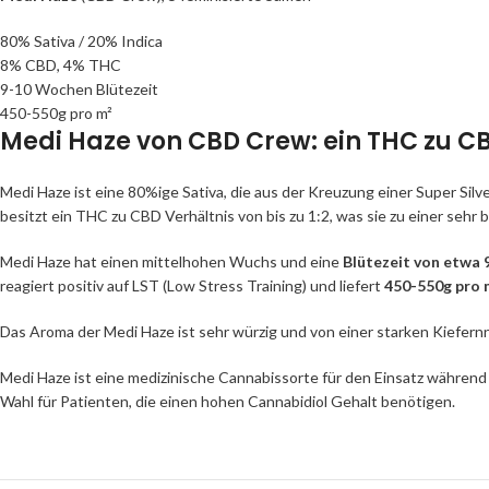
80% Sativa / 20% Indica
8% CBD, 4% THC
9-10 Wochen Blütezeit
450-550g pro m²
Medi Haze von CBD Crew: ein THC zu CBD
Medi Haze ist eine 80%ige Sativa, die aus der Kreuzung einer Super Si
besitzt ein THC zu CBD Verhältnis von bis zu 1:2, was sie zu einer seh
Medi Haze hat einen mittelhohen Wuchs und eine
Blütezeit von etwa
reagiert positiv auf LST (Low Stress Training) und liefert
450-550g pro 
Das Aroma der Medi Haze ist sehr würzig und von einer starken Kiefer
Medi Haze ist eine medizinische Cannabissorte für den Einsatz während 
Wahl für Patienten, die einen hohen Cannabidiol Gehalt benötigen.