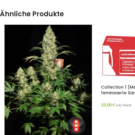
Ähnliche Produkte
Collection 1 (M
feminisierte S
50,00
€
inkl. MwSt