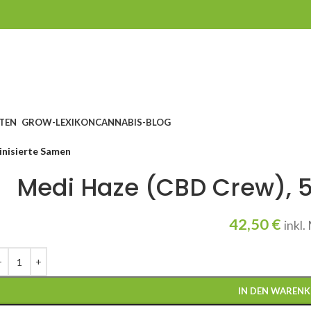
TEN
GROW-LEXIKON
CANNABIS-BLOG
inisierte Samen
Medi Haze (CBD Crew), 5
42,50
€
inkl
IN DEN WAREN