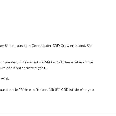
cher Strains aus dem Genpool der CBD Crew entstand. Sie
ut werden, im Freien ist sie
Mitte Oktober erntereif
. Sie
BDreiche Konzentrate eignet.
 wird.
rauschende Effekte auftreten. Mit 8% CBD ist sie eine gute