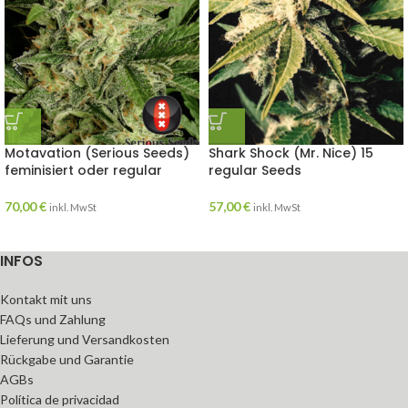
Motavation (Serious Seeds)
Shark Shock (Mr. Nice) 15
feminisiert oder regular
regular Seeds
70,00
€
57,00
€
inkl. MwSt
inkl. MwSt
INFOS
Kontakt mit uns
FAQs und Zahlung
Lieferung und Versandkosten
Rückgabe und Garantie
AGBs
Política de privacidad