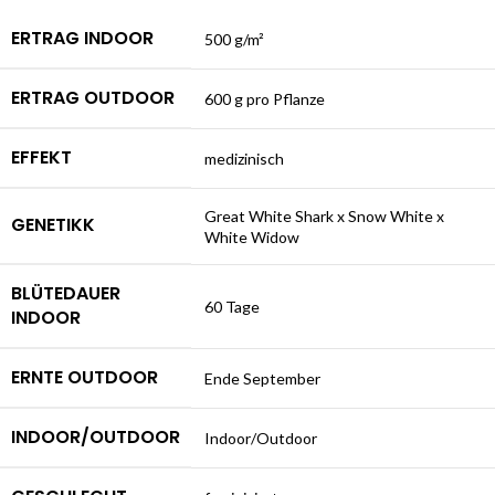
ERTRAG INDOOR
500 g/m²
ERTRAG OUTDOOR
600 g pro Pflanze
EFFEKT
medizinisch
Great White Shark x Snow White x
GENETIKK
White Widow
BLÜTEDAUER
60 Tage
INDOOR
ERNTE OUTDOOR
Ende September
INDOOR/OUTDOOR
Indoor/Outdoor