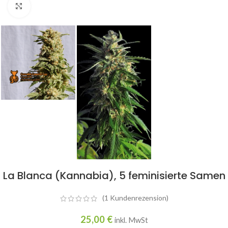
Click to enlarge
La Blanca (Kannabia), 5 feminisierte Samen
(
1
Kundenrezension)
25,00
€
inkl. MwSt