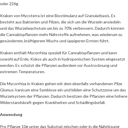
oder 226g
Kraken von Mycoterra ist eine Biostimulanz auf Granulatbasis. Es
besteht aus Bakterien und Pilzen, die sich um die Wurzeln ansiedeln
und das Wurzelwachstum um bis zu 70% verbessern. Dadurch können
die Cannabispflanzen mehr Nährstoffe aufnehmen, was wiederum zu
gesünderem, kräftigerem Wuchs und üppigeren Ernten führt.
Kraken enthält Mycorrhiza speziell für Cannabispflanzen und kann
sowohl auf Erde, Kokos als auch in hydroponischen System eingesetzt
werden. Es schützt die Pflanzen außerdem vor Austrocknung und
extremen Temperaturen.
Die Mycorrhiza in Kraken gehen mit dem ebenfalls vorhandenen Pilze
Glomus Iranicum eine Symbiose ein und bilden eine Schutzzone um das
Wurzelsystem der Pflanzen. Dadurch besitzen die Pflanzen eine höhere
Widerstandskraft gegen Krankheiten und Schädlingsbefall.
Anwendung
Pro Pflanze 10g unter das Substrat mischen oder in die Nährlösung