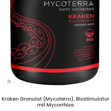
Click to enlarge
Kraken Granulat (Mycoterra), Biostimulator
mit Mycorrhiza