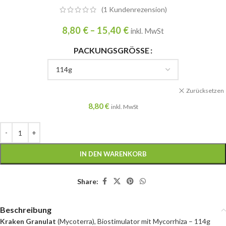
(
1
Kundenrezension)
8,80
€
–
15,40
€
inkl. MwSt
PACKUNGSGRÖSSE
Zurücksetzen
8,80
€
inkl. MwSt
IN DEN WARENKORB
Share:
Beschreibung
Kraken Granulat
(Mycoterra), Biostimulator mit Mycorrhiza – 114g