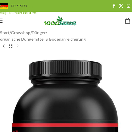
Skip to navigation
DEUTSCH
Skip to main content
Start
/
Growshop
/
Dünger
/
organische Düngemittel & Bodenanreicherung