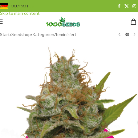
Skip to navigation
DEUTSCH
Skip to main content
Start
/
Seedshop
/
Kategorien
/
feminisiert