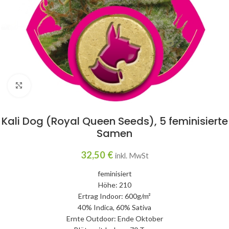
Click to enlarge
Kali Dog (Royal Queen Seeds), 5 feminisierte
Samen
32,50
€
inkl. MwSt
feminisiert
Höhe: 210
Ertrag Indoor: 600g/m²
40% Indica, 60% Sativa
Ernte Outdoor: Ende Oktober