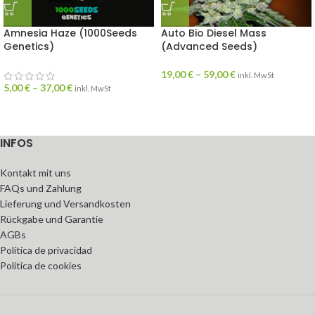
Amnesia Haze (1000Seeds
Auto Bio Diesel Mass
Genetics)
(Advanced Seeds)
19,00
€
–
59,00
€
inkl. MwSt
5,00
€
–
37,00
€
inkl. MwSt
INFOS
Kontakt mit uns
FAQs und Zahlung
Lieferung und Versandkosten
Rückgabe und Garantie
AGBs
Política de privacidad
Política de cookies