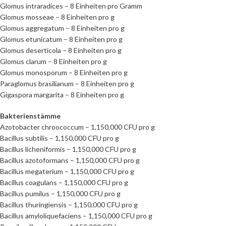
Glomus intraradices – 8 Einheiten pro Gramm
Glomus mosseae – 8 Einheiten pro g
Glomus aggregatum – 8 Einheiten pro g
Glomus etunicatum – 8 Einheiten pro g
Glomus deserticola – 8 Einheiten pro g
Glomus clarum – 8 Einheiten pro g
Glomus monosporum – 8 Einheiten pro g
Paraglomus brasilianum – 8 Einheiten pro g
Gigaspora margarita – 8 Einheiten pro g
Bakterienstämme
Azotobacter chroococcum – 1,150,000 CFU pro g
Bacillus subtilis – 1,150,000 CFU pro g
Bacillus licheniformis – 1,150,000 CFU pro g
Bacillus azotoformans – 1,150,000 CFU pro g
Bacillus megaterium – 1,150,000 CFU pro g
Bacillus coagulans – 1,150,000 CFU pro g
Bacillus pumilus – 1,150,000 CFU pro g
Bacillus thuringiensis – 1,150,000 CFU pro g
Bacillus amyloliquefaciens – 1,150,000 CFU pro g