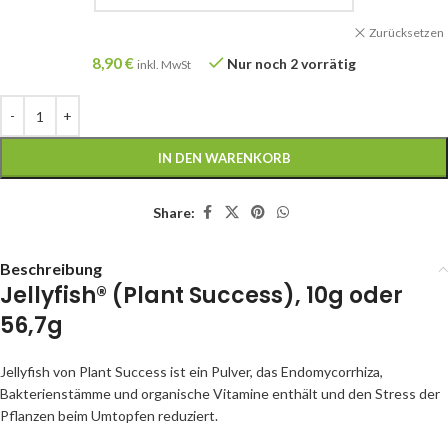
Zurücksetzen
8,90
€
Nur noch 2 vorrätig
inkl. MwSt
IN DEN WARENKORB
Share:
Beschreibung
Jellyfish®
(Plant Success), 10g oder
56,7g
Jellyfish von Plant Success ist ein Pulver, das Endomycorrhiza,
Bakterienstämme und organische Vitamine enthält und den Stress der
Pflanzen beim Umtopfen reduziert.