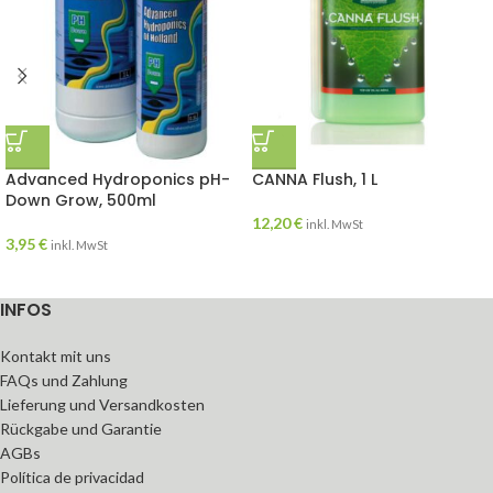
Advanced Hydroponics pH-
CANNA Flush, 1 L
Down Grow, 500ml
12,20
€
inkl. MwSt
3,95
€
inkl. MwSt
INFOS
Kontakt mit uns
FAQs und Zahlung
Lieferung und Versandkosten
Rückgabe und Garantie
AGBs
Política de privacidad