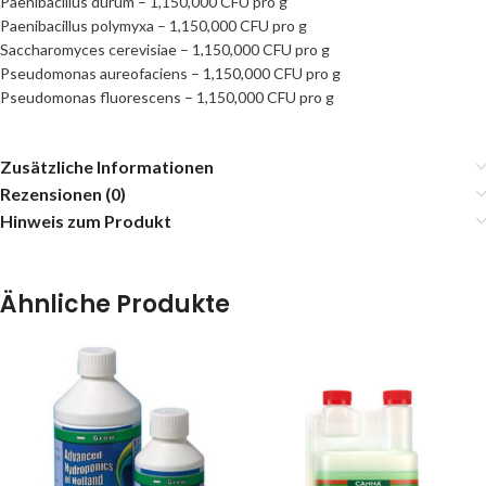
Paenibacillus durum – 1,150,000 CFU pro g
Paenibacillus polymyxa – 1,150,000 CFU pro g
Saccharomyces cerevisiae – 1,150,000 CFU pro g
Pseudomonas aureofaciens – 1,150,000 CFU pro g
Pseudomonas fluorescens – 1,150,000 CFU pro g
Zusätzliche Informationen
Rezensionen (0)
Hinweis zum Produkt
Ähnliche Produkte