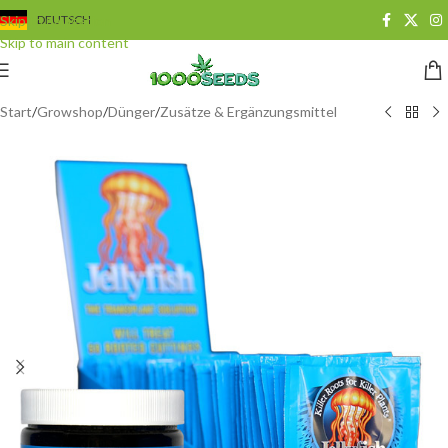
Skip to navigation
DEUTSCH
Skip to main content
Start
/
Growshop
/
Dünger
/
Zusätze & Ergänzungsmittel