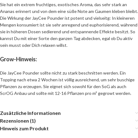
Sie hat ein extrem fruchtiges, exotisches Aroma, das sehr stark an
Ananas erinnert und von dem eine süße Note am Gaumen kleben bleibt.
Die Wirkung der JayCee Pounder ist potent und vielseitg: In kleineren
Mengen konsumiert ist sie sehr anregend und euphorisierend, während
sie in höheren Dosen sedierend und entspannende Effekte besitzt. So
kannst Du mit einer Sorte den ganzen Tag abdecken, egal ob Du aktiv
sein musst oder Dich relaxen willst.
Grow-Hinweis:
Die JayCee Pounder sollte nicht zu stark beschnitten werden. Ein
Topping nach etwa 2 Wochen ist völlig ausreichend, um sehr buschige
Pflanzen zu erzeugen. Sie eignet sich sowohl für den SoG als auch
ScrOG Anbau und sollte mit 12-16 Pflanzen pro m² gegrowt werden.
Zusätzliche Informationen
Rezensionen (1)
Hinweis zum Produkt