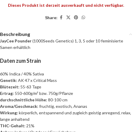
Dieses Produkt ist derzeit ausverkauft und nicht verfügbar.
Share:
Beschreibung
JayCee Pounder
(1000Seeds Genetics) 1, 3, 5 oder 10 feminisierte
Samen erhältlich
Daten zum Strain
60% Indica / 40% Sativa
Genetik:
AK 47 x Critical Mass
Blütezeit:
55-63 Tage
Ertrag:
550-600g/m² bzw. 750g/Pflanze
durchschnittliche Höhe:
80-100 cm
Aroma/Geschmack:
fruchtig, exotisch, Ananas
Wirkung:
körperlich, entspannend und zugleich geistig anregend, relax,
lange anhaltend
THC-Gehalt:
21%