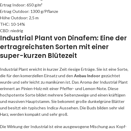
Ertrag Indoor: 650 g/m²
Ertrag Outdoor: 1300 g/Pflanze
Höhe Outdoor: 2,5 m
THC: 10-14%
CBD: niedrig
Industrial Plant von Dinafem: Eine der
ertragreichsten Sorten mit einer
super-kurzen Blütezeit
Industrial Plant ereicht in kurzer Zeit riesige Erträge. Sie ist eine Sorte,
die für den komerziellen Einsatz und den
Anbau Indoor
gezüchtet
wurde und sehr leicht zu maniküren ist. Das Aroma der Industrial Plant
erinnert an Pinien-Holz mit einer Pfeffer- und Lemon-Note. Diese
hochpotente Sorte bildet mehrere Seitenzweige und einen kräftigen
und massiven Hauptstamm. Sie bekommt große dunkelgrüne Blätter
und besitzt ein typisches Indica-Aussehen. Die Buds bilden sehr viel
Harz, werden kompakt und sehr groß.
Die Wirkung der Industrial ist eine ausgewogene Mischung aus Kopf-