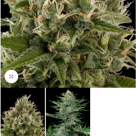
Click to enlarge