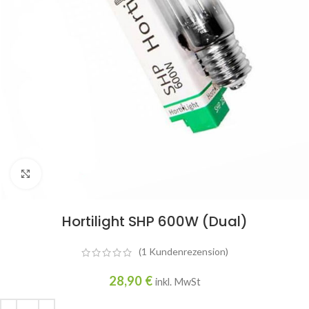
Click to enlarge
Hortilight SHP 600W (Dual)
(
1
Kundenrezension)
28,90
€
inkl. MwSt