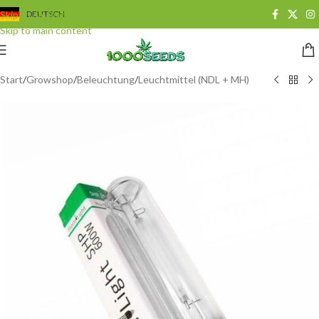
Skip to navigation
DEUTSCH
Skip to main content
Start
/
Growshop
/
Beleuchtung
/
Leuchtmittel (NDL + MH)