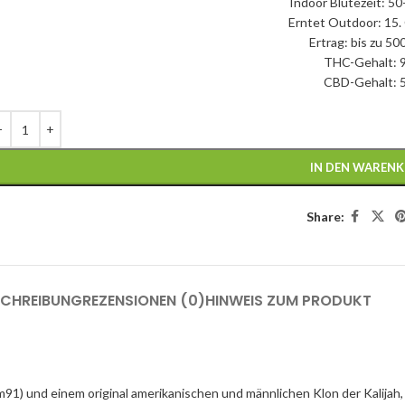
Indoor Blütezeit: 5
Erntet Outdoor: 15.
Ertrag: bis zu 50
THC-Gehalt: 
CBD-Gehalt: 
IN DEN WAREN
Share:
SCHREIBUNG
REZENSIONEN (0)
HINWEIS ZUM PRODUKT
1) und einem original amerikanischen und männlichen Klon der Kalijah,