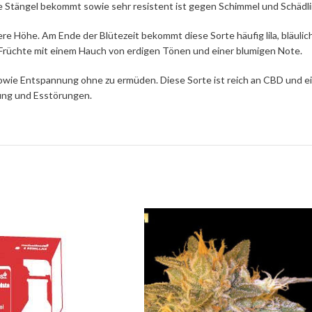
ge Stängel bekommt sowie sehr resistent ist gegen Schimmel und Schädli
ere Höhe. Am Ende der Blütezeit bekommt diese Sorte häufig lila, bläuli
Früchte mit einem Hauch von erdigen Tönen und einer blumigen Note.
sowie Entspannung ohne zu ermüden. Diese Sorte ist reich an CBD und ei
ung und Esstörungen.