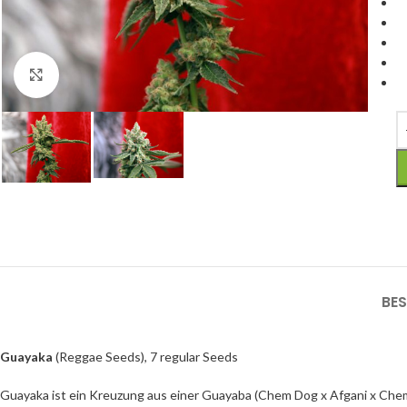
Click to enlarge
BE
Guayaka
(Reggae Seeds), 7 regular Seeds
Guayaka ist ein Kreuzung aus einer Guayaba (Chem Dog x Afgani x Chem9