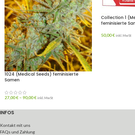
Collection 1 (M
feminisierte S
50,00
€
inkl. MwSt
1024 (Medical Seeds) feminisierte
Samen
27,00
€
–
90,00
€
inkl. MwSt
INFOS
Kontakt mit uns
FAQs und Zahlung