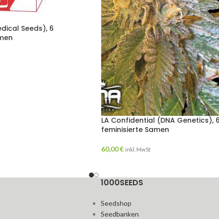
edical Seeds), 6
amen
LA Confidential (DNA Genetics), 
feminisierte Samen
60,00
€
inkl. MwSt
1000SEEDS
Seedshop
Seedbanken