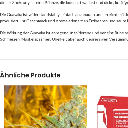
dieser Züchtung ist eine Pflanze, die kompakt wächst und dicke, kräfti
Die Guayaka ist widerstandsfähig, einfach anzubauen und erreicht mittl
produziert. Ihr Geschmack und Aroma erinnert an Erdbeeren und saure 
Die Wirkung der Guayaka ist anregend, inspirierend und verleiht Ruhe 
Schmerzen, Muskelspasmen, Übelkeit aber auch depressiven Verstimm
Ähnliche Produkte