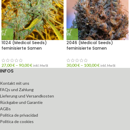
1024 (Medical Seeds)
2046 (Medical Seeds)
feminisierte Samen
feminisierte Samen
27,00
€
–
90,00
€
30,00
€
–
100,00
€
inkl. MwSt
inkl. MwSt
INFOS
Kontakt mit uns
FAQs und Zahlung
Lieferung und Versandkosten
Rückgabe und Garantie
AGBs
Política de privacidad
Política de cookies