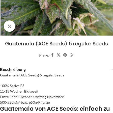
Click to enlarge
Guatemala (ACE Seeds) 5 regular Seeds
Share:
Beschreibung
Guatemala
(ACE Seeds) 5 regular Seeds
100% Sativa P3
11-13 Wochen Blütezeit
Ernte Ende Oktober / Anfang November
500-550g/m² bzw. 650g/Pflanze
Guatemala von ACE Seeds: einfach zu