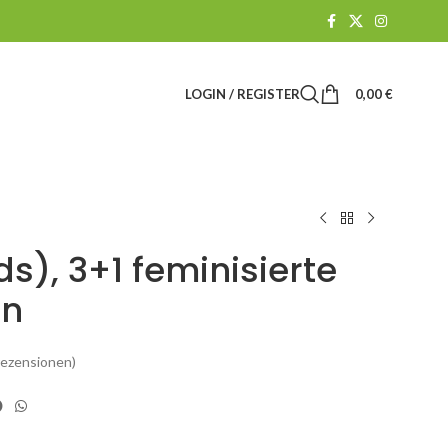
LOGIN / REGISTER
0,00
€
s), 3+1 feminisierte
n
ezensionen)