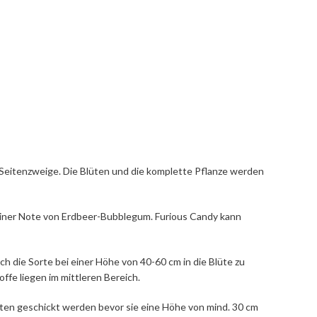
e Seitenzweige. Die Blüten und die komplette Pflanze werden
iner Note von Erdbeer-Bubblegum. Furious Candy kann
ich die Sorte bei einer Höhe von 40-60 cm in die Blüte zu
ffe liegen im mittleren Bereich.
lüten geschickt werden bevor sie eine Höhe von mind. 30 cm