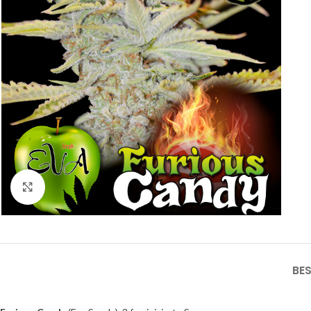
Click to enlarge
BE