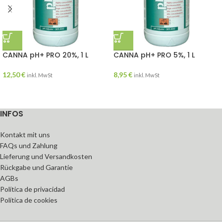
CANNA pH+ PRO 20%, 1 L
CANNA pH+ PRO 5%, 1 L
12,50
€
8,95
€
inkl. MwSt
inkl. MwSt
INFOS
Kontakt mit uns
FAQs und Zahlung
Lieferung und Versandkosten
Rückgabe und Garantie
AGBs
Política de privacidad
Política de cookies