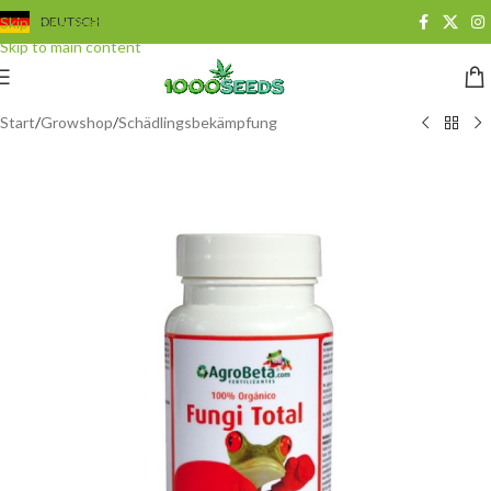
Skip to navigation
DEUTSCH
Skip to main content
Start
/
Growshop
/
Schädlingsbekämpfung