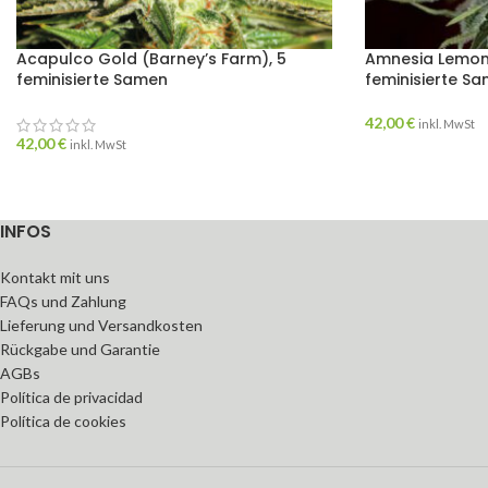
Acapulco Gold (Barney’s Farm), 5
Amnesia Lemon 
feminisierte Samen
feminisierte S
42,00
€
inkl. MwSt
42,00
€
inkl. MwSt
INFOS
Kontakt mit uns
FAQs und Zahlung
Lieferung und Versandkosten
Rückgabe und Garantie
AGBs
Política de privacidad
Política de cookies