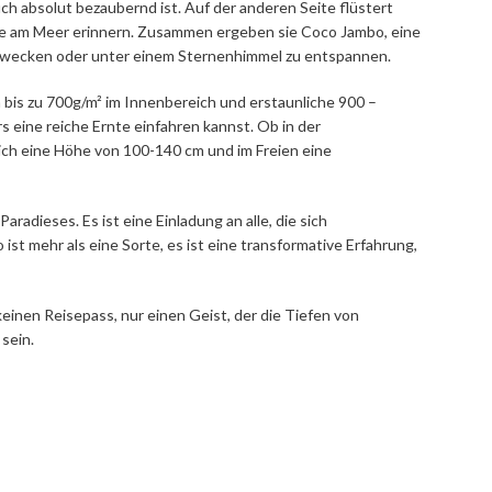
 absolut bezaubernd ist. Auf der anderen Seite flüstert
tte am Meer erinnern. Zusammen ergeben sie Coco Jambo, eine
zu wecken oder unter einem Sternenhimmel zu entspannen.
bis zu 700g/m² im Innenbereich und erstaunliche 900 –
 eine reiche Ernte einfahren kannst. Ob in der
ch eine Höhe von 100-140 cm und im Freien eine
adieses. Es ist eine Einladung an alle, die sich
t mehr als eine Sorte, es ist eine transformative Erfahrung,
keinen Reisepass, nur einen Geist, der die Tiefen von
sein.