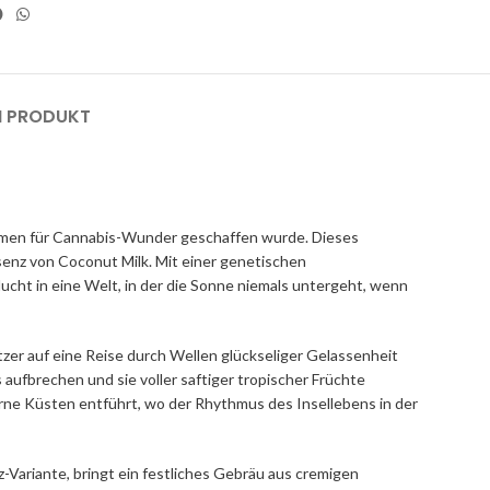
M PRODUKT
umen für Cannabis-Wunder geschaffen wurde. Dieses
senz von Coconut Milk. Mit einer genetischen
cht in eine Welt, in der die Sonne niemals untergeht, wenn
er auf eine Reise durch Wellen glückseliger Gelassenheit
 aufbrechen und sie voller saftiger tropischer Früchte
rne Küsten entführt, wo der Rhythmus des Insellebens in der
-Variante, bringt ein festliches Gebräu aus cremigen