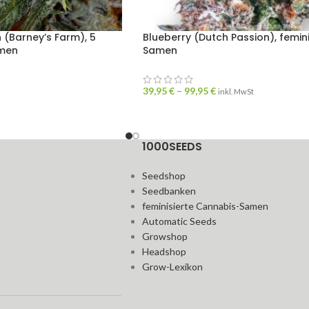
(Barney’s Farm), 5
Blueberry (Dutch Passion), femini
amen
Samen
39,95
€
–
99,95
€
inkl. MwSt
1000SEEDS
Seedshop
Seedbanken
feminisierte Cannabis-Samen
Automatic Seeds
Growshop
Headshop
Grow-Lexikon