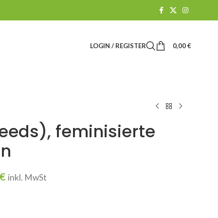
LOGIN / REGISTER
0,00
€
eds), feminisierte
n
€
inkl. MwSt