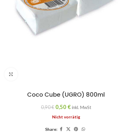
Click to enlarge
Coco Cube (UGRO) 800ml
0,50
€
0,90
€
inkl. MwSt
Nicht vorrätig
Share: