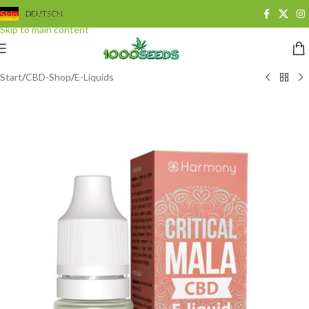
Skip to navigation
DEUTSCH
Skip to main content
Start
/
CBD-Shop
/
E-Liquids