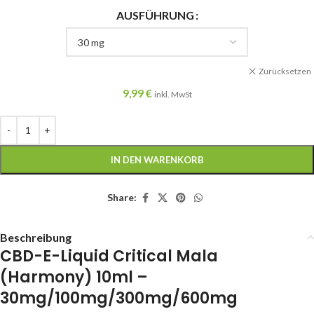
AUSFÜHRUNG
Zurücksetzen
9,99
€
inkl. MwSt
IN DEN WARENKORB
Share:
Beschreibung
CBD-E-Liquid Critical Mala
(Harmony) 10ml –
30mg/100mg/300mg/600mg