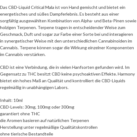
Das CBD-Liquid Critical Mala ist von Hand gemischt und bietet ein
energetisches und süßes Dampferlebnis. Es besteht aus einer
sorgfältig ausgewählten Kombination von Alpha- und Beta-Pinen sowie
holzigen Terpenen. Terpene tragen in entscheidender Weise zum
Geschmack, Duft und sogar zur Farbe einer Sorte bei und interagieren
in synergetischer Weise mit den unterschiedlichen Cannabinoiden im
Cannabis. Terpene können sogar die Wirkung einzelner Komponenten
im Cannabis verstärken.
CBD ist eine Verbindung, die in vielen Hanfsorten gefunden wird. Im
Gegensatz zu THC besitzt CBD keine psychoaktiven Effekte. Harmony
bietet ein hohes Maß an Qualität und kontrolliert die CBD-Liquids
regelmäßig in unabhängigen Labors.
Inhalt: 10ml
CBD-Levels: 30mg, 100mg oder 300mg
garantiert ohne THC
die Aromen basieren auf natürlichen Terpenen
Herstellung unter regelmäßige Qualitätskontrollen
ohne tierische Bestandteile