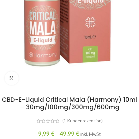
Click to enlarge
CBD-E-Liquid Critical Mala (Harmony) 10ml
– 30mg/100mg/300mg/600mg
(
1
Kundenrezension)
9,99
€
–
49,99
€
inkl. MwSt