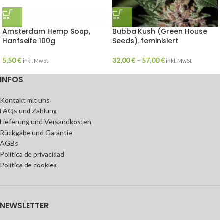
Amsterdam Hemp Soap,
Bubba Kush (Green House
Hanfseife 100g
Seeds), feminisiert
5,50
€
32,00
€
–
57,00
€
inkl. MwSt
inkl. MwSt
INFOS
Kontakt mit uns
FAQs und Zahlung
Lieferung und Versandkosten
Rückgabe und Garantie
AGBs
Política de privacidad
Política de cookies
NEWSLETTER