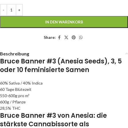
IN DEN WARENKORB
Share:
Beschreibung
Bruce Banner #3
(Anesia Seeds), 3, 5
oder 10 feminisierte Samen
60% Sativa / 40% Indica
60 Tage Blütezeit
550-600g pro m²
600g / Pflanze
28,5% THC
Bruce Banner #3 von Anesia: die
stärkste Cannabissorte als