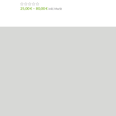
21,00
€
25,00
€
–
80,00
€
inkl. MwSt