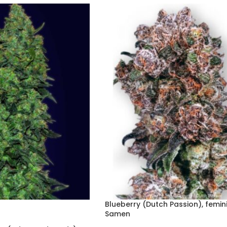
Blueberry (Dutch Passion), femini
Samen