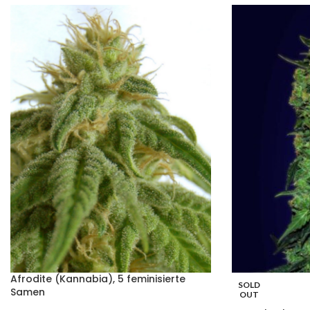
Afrodite (Kannabia), 5 feminisierte
SOLD
Samen
OUT