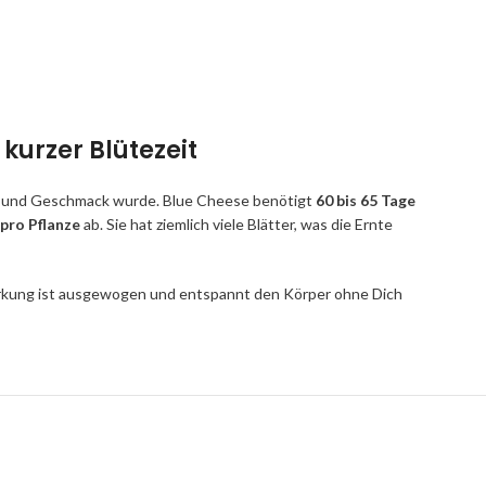
kurzer Blütezeit
ung und Geschmack wurde. Blue Cheese benötigt
60 bis 65 Tage
pro Pflanze
ab. Sie hat ziemlich viele Blätter, was die Ernte
Wirkung ist ausgewogen und entspannt den Körper ohne Dich