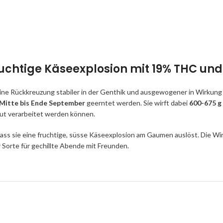
uchtige Käseexplosion mit 19% THC und 
ch eine Rückkreuzung stabiler in der Genthik und ausgewogener in Wirk
Mitte bis Ende September
geerntet werden. Sie wirft dabei
600-675 g 
 gut verarbeitet werden können.
dass sie eine fruchtige, süsse Käseexplosion am Gaumen auslöst. Die 
r Sorte für gechillte Abende mit Freunden.