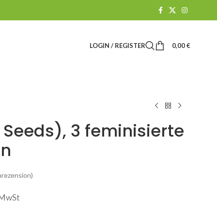
LOGIN / REGISTER
0,00
€
Seeds), 3 feminisierte
n
rezension)
. MwSt