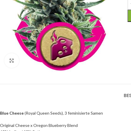
Click to enlarge
BE
Blue Cheese
(Royal Queen Seeds), 3 feminisierte Samen
Original Cheese x Oregon Blueberry Blend