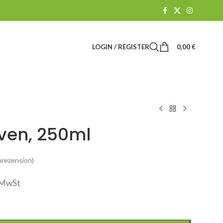
LOGIN / REGISTER
0,00
€
aven, 250ml
rezension)
. MwSt