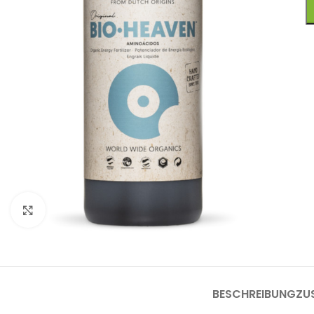
Click to enlarge
BESCHREIBUNG
ZU