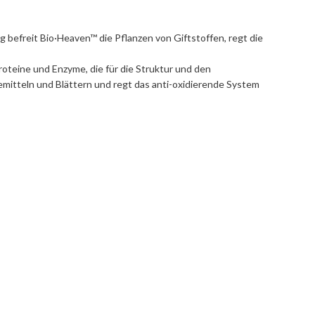
 befreit Bio·Heaven™ die Pflanzen von Giftstoffen, regt die
oteine und Enzyme, die für die Struktur und den
mitteln und Blättern und regt das anti-oxidierende System