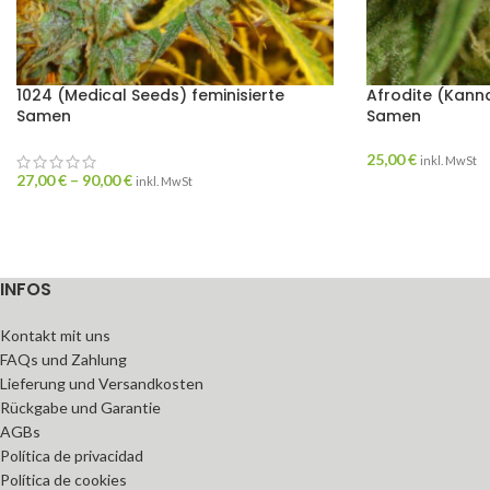
1024 (Medical Seeds) feminisierte
Afrodite (Kanna
Samen
Samen
25,00
€
inkl. MwSt
27,00
€
–
90,00
€
inkl. MwSt
INFOS
Kontakt mit uns
FAQs und Zahlung
Lieferung und Versandkosten
Rückgabe und Garantie
AGBs
Política de privacidad
Política de cookies