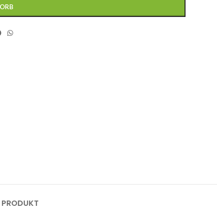
KORB
M PRODUKT