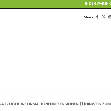
IN DEN WAREN
Share:
SÄTZLICHE INFORMATIONEN
REZENSIONEN (1)
HINWEIS ZU