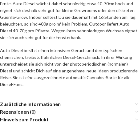
Ernte. Auto Diesel wächst dabei sehr niedrig etwa 40-70cm hoch und
eignet sich deshalb sehr gut für kleine Growrooms oder den diskreten
Guerilla-Grow. Indoor solltest Du sie dauerhaft mit 16 Stunden am Tag
beleuchten, so sind 400g pro m² kein Problem. Outdoor liefert Auto
Diesel 40-70g pro Pflanze. Wegen ihres sehr niedrigen Wuchses eignet
sie sich auch sehr gut für die Fensterbank.
Auto Diesel besitzt einen intensiven Geruch und den typischen
chemischen, treibstoffähnlichen Diesel-Geschmack. In ihrer Wirkung
unterscheidet sie sich nicht von der photoperiodischen (normalen)
Diesel und schickt Dich auf eine angenehme, neue Ideen produzierende
Reise. Sie ist eine ausgezeichnete automatic Cannabis-Sorte für alle
Diesel-Fans.
Zusätzliche Informationen
Rezensionen (0)
Hinweis zum Produkt