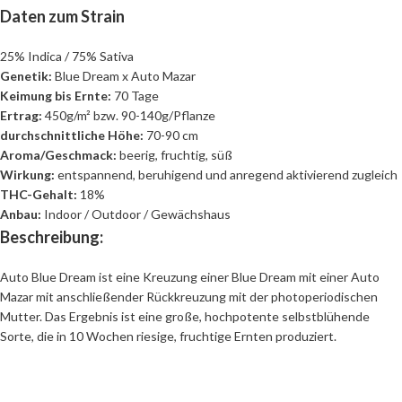
Daten zum Strain
25% Indica / 75% Sativa
Genetik:
Blue Dream x Auto Mazar
Keimung bis Ernte:
70 Tage
Ertrag:
450g/m² bzw. 90-140g/Pflanze
durchschnittliche Höhe:
70-90 cm
Aroma/Geschmack:
beerig, fruchtig, süß
Wirkung:
entspannend, beruhigend und anregend aktivierend zugleich
THC-Gehalt:
18%
Anbau:
Indoor / Outdoor / Gewächshaus
Beschreibung:
Auto Blue Dream ist eine Kreuzung einer Blue Dream mit einer Auto
Mazar mit anschließender Rückkreuzung mit der photoperiodischen
Mutter. Das Ergebnis ist eine große, hochpotente selbstblühende
Sorte, die in 10 Wochen riesige, fruchtige Ernten produziert.