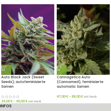
Auto Black Jack (Sweet
Cannagetica Auto
Seeds), autofeminisierte
(Cannamed), feminisierte
Samen
automatic Samen
47,00
€
–
88,00
€
inkl. MwSt
24,00
€
–
40,00
€
inkl. MwSt
INFOS