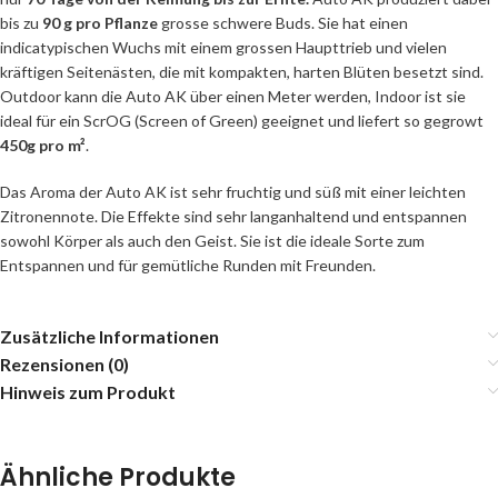
bis zu
90 g pro Pflanze
grosse schwere Buds. Sie hat einen
indicatypischen Wuchs mit einem grossen Haupttrieb und vielen
kräftigen Seitenästen, die mit kompakten, harten Blüten besetzt sind.
Outdoor kann die Auto AK über einen Meter werden, Indoor ist sie
ideal für ein ScrOG (Screen of Green) geeignet und liefert so gegrowt
450g pro m²
.
Das Aroma der Auto AK ist sehr fruchtig und süß mit einer leichten
Zitronennote. Die Effekte sind sehr langanhaltend und entspannen
sowohl Körper als auch den Geist. Sie ist die ideale Sorte zum
Entspannen und für gemütliche Runden mit Freunden.
Zusätzliche Informationen
Rezensionen (0)
Hinweis zum Produkt
Ähnliche Produkte