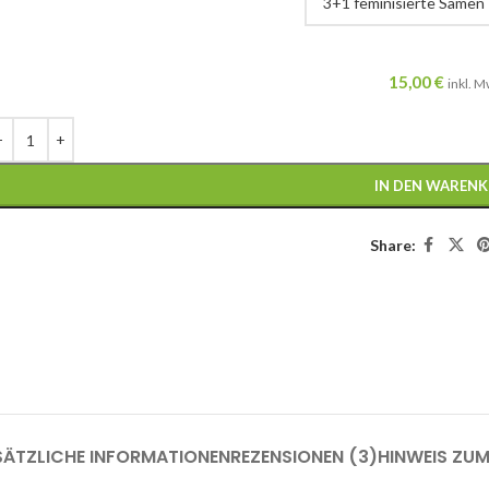
15,00
€
inkl. M
IN DEN WAREN
Share:
SÄTZLICHE INFORMATIONEN
REZENSIONEN (3)
HINWEIS ZU