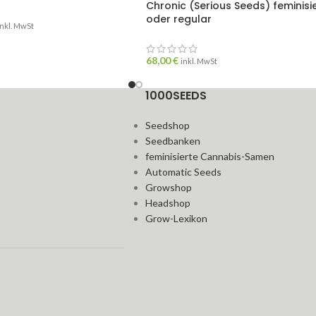
Chronic (Serious Seeds) feminisie
oder regular
inkl. MwSt
68,00
€
inkl. MwSt
1000SEEDS
Seedshop
Seedbanken
feminisierte Cannabis-Samen
Automatic Seeds
Growshop
Headshop
Grow-Lexikon