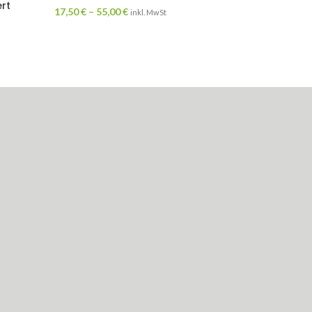
rt
17,50
€
–
55,00
€
inkl. MwSt
25,00
€