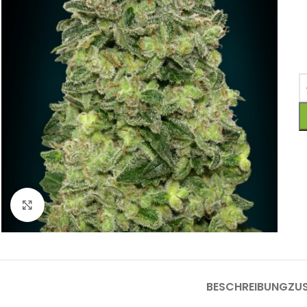
Click to enlarge
BESCHREIBUNG
ZU