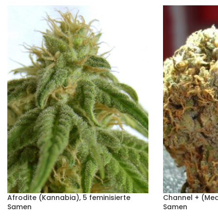
Afrodite (Kannabia), 5 feminisierte
Channel + (Medi
Samen
Samen