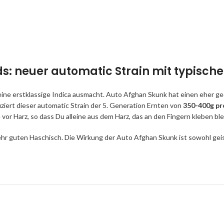
: neuer automatic Strain mit typische
 eine erstklassige Indica ausmacht. Auto Afghan Skunk hat einen eher
uziert dieser automatic Strain der 5. Generation Ernten von
350-400g pr
 vor Harz, so dass Du alleine aus dem Harz, das an den Fingern kleben bl
hr guten Haschisch. Die Wirkung der Auto Afghan Skunk ist sowohl geist