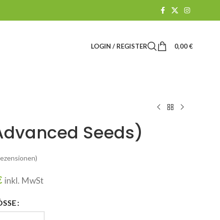
LOGIN / REGISTER
0,00
€
(Advanced Seeds)
ezensionen)
€
inkl. MwSt
ÖSSE