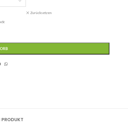
Zurücksetzen
wSt
KORB
M PRODUKT