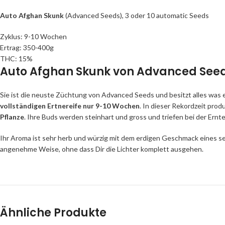
Auto Afghan Skunk
(Advanced Seeds), 3 oder 10 automatic Seeds
Zyklus: 9-10 Wochen
Ertrag: 350-400g
THC: 15%
Auto Afghan Skunk von Advanced Seeds
Sie ist die neuste Züchtung von Advanced Seeds und besitzt alles was
vollständigen Ertnereife nur 9-10 Wochen
. In dieser Rekordzeit prod
Pflanze
. Ihre Buds werden steinhart und gross und triefen bei der Ernte
Ihr Aroma ist sehr herb und würzig mit dem erdigen Geschmack eines se
angenehme Weise, ohne dass Dir die Lichter komplett ausgehen.
Ähnliche Produkte