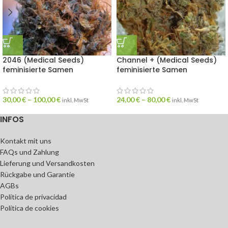
2046 (Medical Seeds)
Channel + (Medical Seeds)
feminisierte Samen
feminisierte Samen
30,00
€
–
100,00
€
24,00
€
–
80,00
€
inkl. MwSt
inkl. MwSt
INFOS
Kontakt mit uns
FAQs und Zahlung
Lieferung und Versandkosten
Rückgabe und Garantie
AGBs
Política de privacidad
Política de cookies