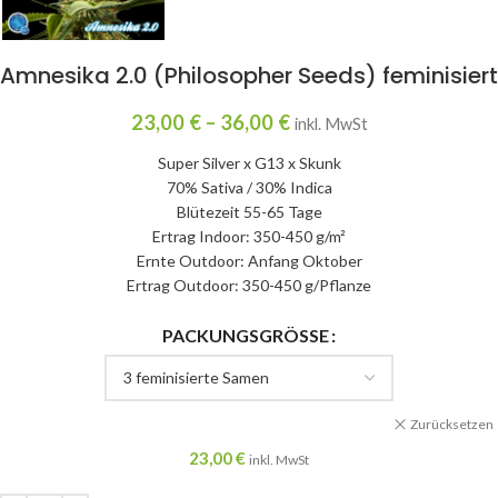
Amnesika 2.0 (Philosopher Seeds) feminisiert
23,00
€
–
36,00
€
inkl. MwSt
Super Silver x G13 x Skunk
70% Sativa / 30% Indica
Blütezeit 55-65 Tage
Ertrag Indoor: 350-450 g/m²
Ernte Outdoor: Anfang Oktober
Ertrag Outdoor: 350-450 g/Pflanze
PACKUNGSGRÖSSE
Zurücksetzen
23,00
€
inkl. MwSt