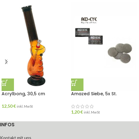
Acrylbong, 30,5 cm
Amazed Siebe, 5x St.
12,50
€
inkl. MwSt
1,20
€
inkl. MwSt
INFOS
Kontakt mit uns