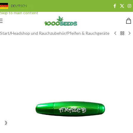
Skip to navigation
DEUTSCH
Skip to main content
Start
/
Headshop und Rauchzubehör
/
Pfeifen & Rauchgeräte