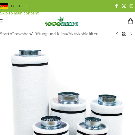
Skip to navigation
DEUTSCH
Skip to main content
Start
/
Growshop
/
Lüftung und Klima
/
Aktivkohlefilter