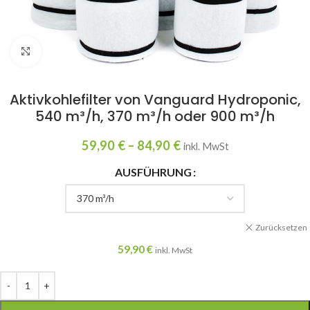
Click to enlarge
Aktivkohlefilter von Vanguard Hydroponic,
540 m³/h, 370 m³/h oder 900 m³/h
59,90
€
–
84,90
€
inkl. MwSt
AUSFÜHRUNG
Zurücksetzen
59,90
€
inkl. MwSt