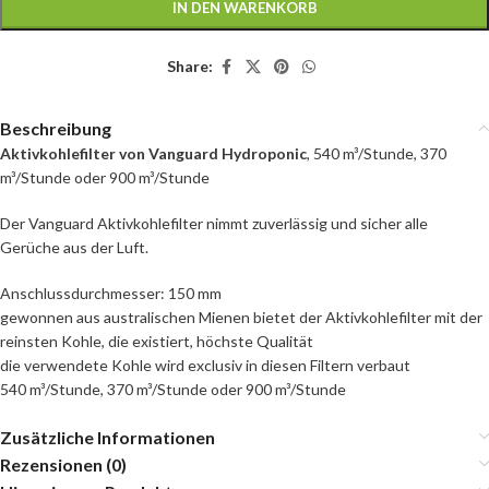
IN DEN WARENKORB
Share:
Beschreibung
Aktivkohlefilter von Vanguard Hydroponic
, 540 m³/Stunde, 370
m³/Stunde oder 900 m³/Stunde
Der Vanguard Aktivkohlefilter nimmt zuverlässig und sicher alle
Gerüche aus der Luft.
Anschlussdurchmesser: 150 mm
gewonnen aus australischen Mienen bietet der Aktivkohlefilter mit der
reinsten Kohle, die existiert, höchste Qualität
die verwendete Kohle wird exclusiv in diesen Filtern verbaut
540 m³/Stunde, 370 m³/Stunde oder 900 m³/Stunde
Zusätzliche Informationen
Rezensionen (0)