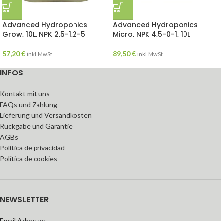
Advanced Hydroponics
Advanced Hydroponics
Grow, 10L, NPK 2,5-1,2-5
Micro, NPK 4,5-0-1, 10L
57,20
€
89,50
€
inkl. MwSt
inkl. MwSt
INFOS
Kontakt mit uns
FAQs und Zahlung
Lieferung und Versandkosten
Rückgabe und Garantie
AGBs
Política de privacidad
Política de cookies
NEWSLETTER
Email Adresse: