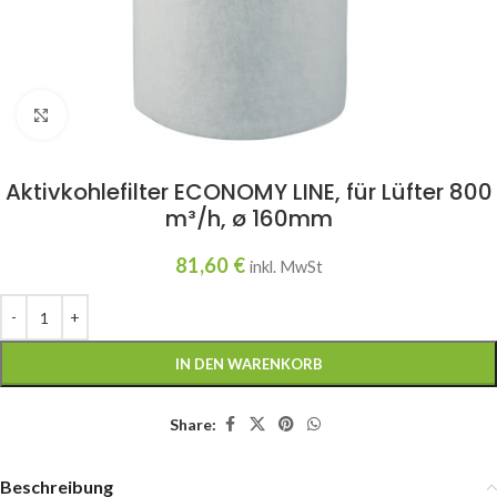
Click to enlarge
Aktivkohlefilter ECONOMY LINE, für Lüfter 800
m³/h, ø 160mm
81,60
€
inkl. MwSt
IN DEN WARENKORB
Share:
Beschreibung