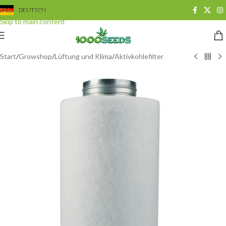
Skip to navigation
DEUTSCH
Skip to main content
Start
/
Growshop
/
Lüftung und Klima
/
Aktivkohlefilter