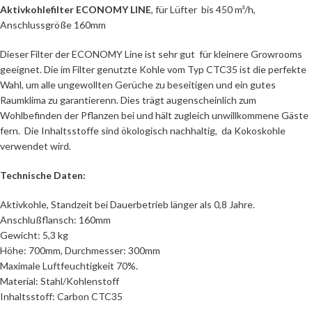
Aktivkohlefilter ECONOMY LINE
, für Lüfter bis 450 m³/h,
Anschlussgröße 160mm
Dieser Filter der ECONOMY Line ist sehr gut für kleinere Growrooms
geeignet. Die im Filter genutzte Kohle vom Typ CTC35 ist die perfekte
Wahl, um alle ungewollten Gerüche zu beseitigen und ein gutes
Raumklima zu garantierenn. Dies trägt augenscheinlich zum
Wohlbefinden der Pflanzen bei und hält zugleich unwillkommene Gäste
fern. Die Inhaltsstoffe sind ökologisch nachhaltig, da Kokoskohle
verwendet wird.
Technische Daten:
Aktivkohle, Standzeit bei Dauerbetrieb länger als 0,8 Jahre.
Anschlußflansch: 160mm
Gewicht: 5,3 kg
Höhe: 700mm, Durchmesser: 300mm
Maximale Luftfeuchtigkeit 70%.
Material: Stahl/Kohlenstoff
Inhaltsstoff: Carbon CTC35