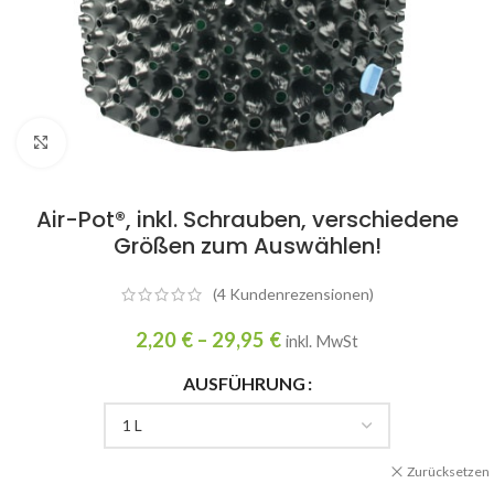
Click to enlarge
Air-Pot®, inkl. Schrauben, verschiedene
Größen zum Auswählen!
(
4
Kundenrezensionen)
2,20
€
–
29,95
€
inkl. MwSt
AUSFÜHRUNG
Zurücksetzen