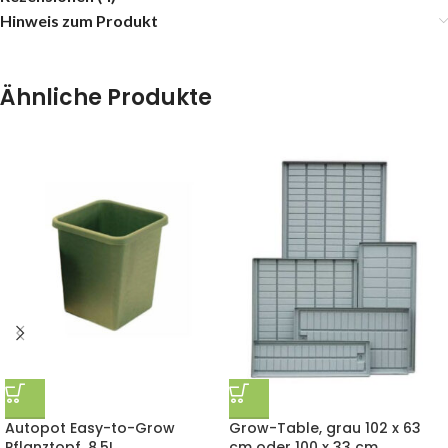
Hinweis zum Produkt
Ähnliche Produkte
Autopot Easy-to-Grow
Grow-Table, grau 102 x 63
Pflanztopf, 8,5L
cm oder 100 x 33 cm