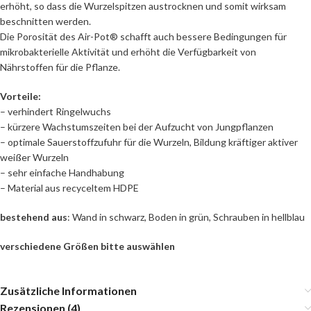
erhöht, so dass die Wurzelspitzen austrocknen und somit wirksam
beschnitten werden.
Die Porosität des Air-Pot® schafft auch bessere Bedingungen für
mikrobakterielle Aktivität und erhöht die Verfügbarkeit von
Nährstoffen für die Pflanze.
Vorteile:
– verhindert Ringelwuchs
– kürzere Wachstumszeiten bei der Aufzucht von Jungpflanzen
– optimale Sauerstoffzufuhr für die Wurzeln, Bildung kräftiger aktiver
weißer Wurzeln
– sehr einfache Handhabung
– Material aus recyceltem HDPE
bestehend aus
: Wand in schwarz, Boden in grün, Schrauben in hellblau
verschiedene Größen bitte auswählen
Zusätzliche Informationen
Rezensionen (4)