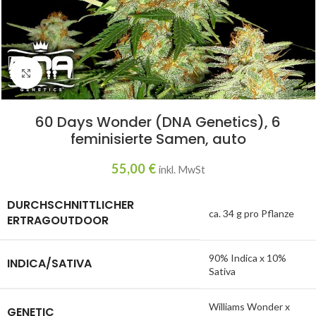
Click to enlarge
60 Days Wonder (DNA Genetics), 6
feminisierte Samen, auto
55,00
€
inkl. MwSt
DURCHSCHNITTLICHER
ca. 34 g pro Pflanze
ERTRAGOUTDOOR
90% Indica x 10%
INDICA/SATIVA
Sativa
Williams Wonder x
GENETIC