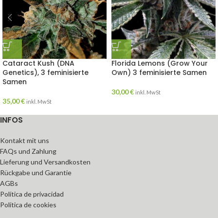
Cataract Kush (DNA
Florida Lemons (Grow Your
Genetics), 3 feminisierte
Own) 3 feminisierte Samen
Samen
30,00
€
inkl. MwSt
35,00
€
inkl. MwSt
INFOS
Kontakt mit uns
FAQs und Zahlung
Lieferung und Versandkosten
Rückgabe und Garantie
AGBs
Política de privacidad
Política de cookies