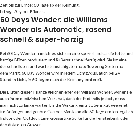
Zeit bis zur Ernte: 60 Tage ab der Keimung.
Ertrag: 70 g pro Pflanze.
60 Days Wonder: die Williams
Wonder als Automatic, rasend
schnell & super-harzig
Bei 60 Day Wonder handelt es sich um eine speziell Indica, die fette und
harzige Blüten produziert und äußerst schnell fertig wird. Sie ist eine
der schnellsten und wachstumsfähigsten autoflowering Sorten auf
dem Markt. 60 Day Wonder wird in jedem Lichtzyklus, auch bei 24
Stunden Licht, in 60 Tagen nach der Keimung erntereif.
Die Blüten dieser Pflanze gleichen eher der Williams Wonder, woher sie
auch ihren medizinischen Wert hat, dank der Ruderalis jedoch, muss
man nicht zu lange warten bis die Wirkung eintritt. Sehr gut geeignet
für Anfänger und geübte Gärtner. Man kann alle 60 Tage ernten, egal ob
Indoor oder Outdoor. Eine grossartige Sorte für die Fensterbank oder
den diskreten Grower.