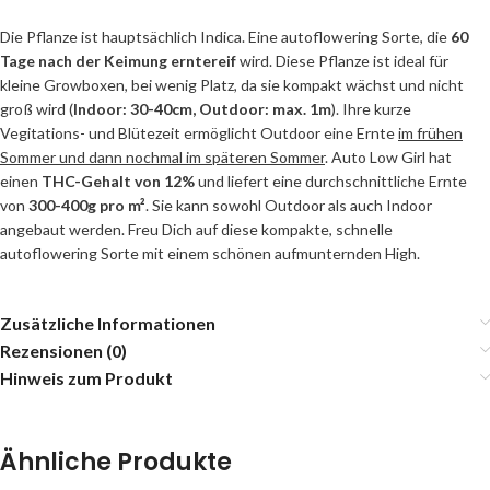
Die Pflanze ist hauptsächlich Indica. Eine autoflowering Sorte, die
60
Tage nach der Keimung erntereif
wird. Diese Pflanze ist ideal für
kleine Growboxen, bei wenig Platz, da sie kompakt wächst und nicht
groß wird (
Indoor: 30-40cm, Outdoor: max. 1m
). Ihre kurze
Vegitations- und Blütezeit ermöglicht Outdoor eine Ernte
im frühen
Sommer und dann nochmal im späteren Sommer
. Auto Low Girl hat
einen
THC-Gehalt von 12%
und liefert eine durchschnittliche Ernte
von
300-400g pro m²
. Sie kann sowohl Outdoor als auch Indoor
angebaut werden. Freu Dich auf diese kompakte, schnelle
autoflowering Sorte mit einem schönen aufmunternden High.
Zusätzliche Informationen
Rezensionen (0)
Hinweis zum Produkt
Ähnliche Produkte