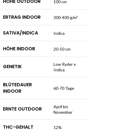
HÖHE OUTDOOR
100 cm
ERTRAG INDOOR
300-400 g/m²
SATIVA/INDICA
Indica
HÖHE INDOOR
20-50 cm
Low Ryder x
GENETIK
Indica
BLÜTEDAUER
60-70 Tage
INDOOR
April bis
ERNTE OUTDOOR
November
THC-GEHALT
12%