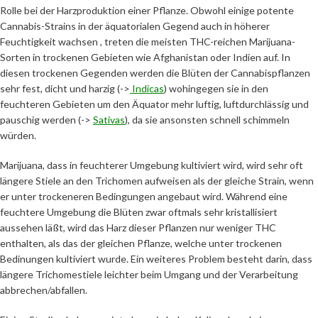
Rolle bei der Harzproduktion einer Pflanze. Obwohl einige potente
Cannabis-Strains in der äquatorialen Gegend auch in höherer
Feuchtigkeit wachsen , treten die meisten THC-reichen Marijuana-
Sorten in trockenen Gebieten wie Afghanistan oder Indien auf. In
diesen trockenen Gegenden werden die Blüten der Cannabispflanzen
sehr fest, dicht und harzig (->
Indicas
) wohingegen sie in den
feuchteren Gebieten um den Äquator mehr luftig, luftdurchlässig und
pauschig werden (->
Sativas
), da sie ansonsten schnell schimmeln
würden.
Marijuana, dass in feuchterer Umgebung kultiviert wird, wird sehr oft
längere Stiele an den Trichomen aufweisen als der gleiche Strain, wenn
er unter trockeneren Bedingungen angebaut wird. Während eine
feuchtere Umgebung die Blüten zwar oftmals sehr kristallisiert
aussehen läßt, wird das Harz dieser Pflanzen nur weniger THC
enthalten, als das der gleichen Pflanze, welche unter trockenen
Bedinungen kultiviert wurde. Ein weiteres Problem besteht darin, dass
längere Trichomestiele leichter beim Umgang und der Verarbeitung
abbrechen/abfallen.