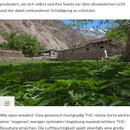
produziert, um sich selbst und ihre Seeds vor dem ultravioletten Licht
und der damit verbundenen Schädigung zu schützen.
Wie oben erwähnt: Eine genetisch hochgradig THC-reiche Sorte wird in
einer “mageren”, weniger optimalen Umgebung maximal mittlere THC-
Resultate erreichen. Die Luftfeuchtigkeit spielt ebenfalls eine große