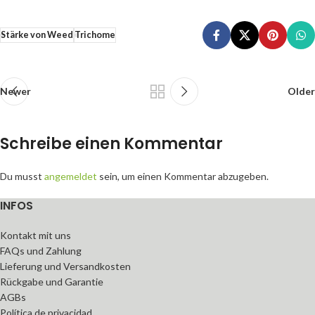
Stärke von Weed
Trichome
Newer
Older
Schreibe einen Kommentar
Du musst
angemeldet
sein, um einen Kommentar abzugeben.
INFOS
Kontakt mit uns
FAQs und Zahlung
Lieferung und Versandkosten
Rückgabe und Garantie
AGBs
Política de privacidad