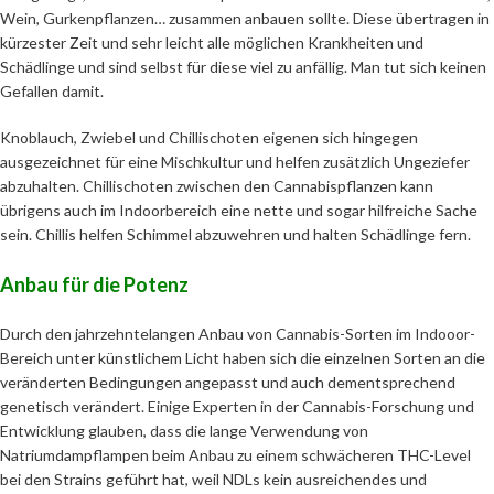
Wein, Gurkenpflanzen… zusammen anbauen sollte. Diese übertragen in
kürzester Zeit und sehr leicht alle möglichen Krankheiten und
Schädlinge und sind selbst für diese viel zu anfällig. Man tut sich keinen
Gefallen damit.
Knoblauch, Zwiebel und Chillischoten eigenen sich hingegen
ausgezeichnet für eine Mischkultur und helfen zusätzlich Ungeziefer
abzuhalten. Chillischoten zwischen den Cannabispflanzen kann
übrigens auch im Indoorbereich eine nette und sogar hilfreiche Sache
sein. Chillis helfen Schimmel abzuwehren und halten Schädlinge fern.
Anbau für die Potenz
Durch den jahrzehntelangen Anbau von Cannabis-Sorten im Indooor-
Bereich unter künstlichem Licht haben sich die einzelnen Sorten an die
veränderten Bedingungen angepasst und auch dementsprechend
genetisch verändert. Einige Experten in der Cannabis-Forschung und
Entwicklung glauben, dass die lange Verwendung von
Natriumdampflampen beim Anbau zu einem schwächeren THC-Level
bei den Strains geführt hat, weil NDLs kein ausreichendes und