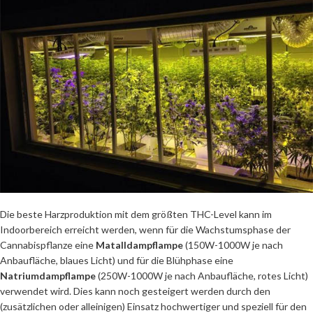
Die beste Harzproduktion mit dem größten THC-Level kann im
Indoorbereich erreicht werden, wenn für die Wachstumsphase der
Cannabispflanze eine
Matalldampflampe
(150W-1000W je nach
Anbaufläche, blaues Licht) und für die Blühphase eine
Natriumdampflampe
(250W-1000W je nach Anbaufläche, rotes Licht)
verwendet wird. Dies kann noch gesteigert werden durch den
(zusätzlichen oder alleinigen) Einsatz hochwertiger und speziell für den