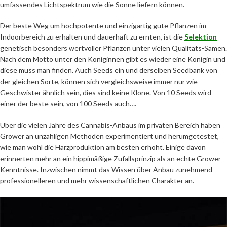
umfassendes Lichtspektrum wie die Sonne liefern können.
Der beste Weg um hochpotente und einzigartig gute Pflanzen im
Indoorbereich zu erhalten und dauerhaft zu ernten, ist die
Selektion
genetisch besonders wertvoller Pflanzen unter vielen Qualitäts-Samen.
Nach dem Motto unter den Königinnen gibt es wieder eine Königin und
diese muss man finden. Auch Seeds ein und derselben Seedbank von
der gleichen Sorte, können sich vergleichsweise immer nur wie
Geschwister ähnlich sein, dies sind keine Klone. Von 10 Seeds wird
einer der beste sein, von 100 Seeds auch….
Über die vielen Jahre des Cannabis-Anbaus im privaten Bereich haben
Grower an unzähligen Methoden experimentiert und herumgetestet,
wie man wohl die Harzproduktion am besten erhöht. Einige davon
erinnerten mehr an ein hippimäßige Zufallsprinzip als an echte Grower-
Kenntnisse. Inzwischen nimmt das Wissen über Anbau zunehmend
professionelleren und mehr wissenschaftlichen Charakter an.