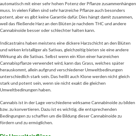
automatisch mit einer sehr hohen Potenz der Pflanze zusammenhängen
muss. In vielen Fällen sind sehr harzreiche Pflanze auch besonders
potent, aber es gibt keine Garantie dafür. Dies hängt damit zusammen,
weil das fließende Harz an den Blüten je nachdem THC und andere
Cannabinoide besser oder schlechter halten kann.
Indicastrains haben meistens eine dickere Harzschicht an den Blüten
und wirken kristalliger als Sativas, gleichzeitig bieten sie eine andere
Wirkung als die Sativas. Selbst wenn ein Klon einer harzreichen
Cannabispflanze verwendet wird, kann das Grass, welches später
herauskommt, allein aufgrund verschiedener Umweltbedinungen
unterschiedlich stark sein. Das heißt auch Klone werden nicht gleich
stark und potent sein, wenn sie nicht exakt die gleichen
Umweltbedinungen haben.
Cannabis ist in der Lage verschiedene wirksame Cannabinoide zu bilden
bzw. zu konvertieren. Dazu ist es wichtig, die entsprechenden
Bedingungen zu schaffen um die Bildung dieser Cannabinoide zu
fördern und zu ermöglichen.