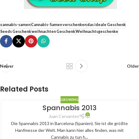
cannabis-samen
Cannabis-Samen verschenken
das ideale Geschenk
Seeds Geschenk
weihnachten Geschenk
Weihnachtsgeschenke
Newer
Older
Related Posts
GROWING
Spannabis 2013
24
0
FEB.
Juan Cervantes
Die Spannabis 2013 in Barcelona (Spanien). Sie ist die größte
Hanfmesse der Welt. Man kann hier alles finden, was mit
Cannabis zu tun h...