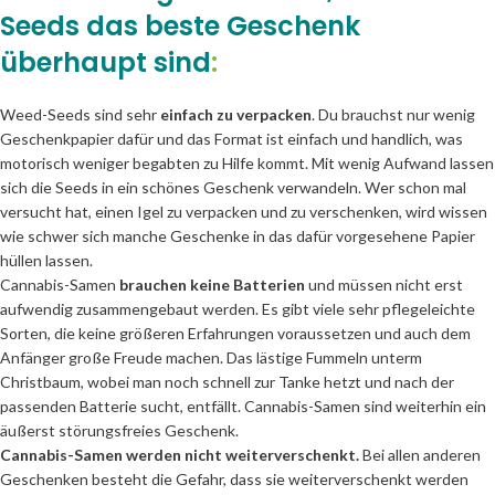
Seeds das beste Geschenk
überhaupt sind
:
Weed-Seeds sind sehr
einfach zu verpacken
. Du brauchst nur wenig
Geschenkpapier dafür und das Format ist einfach und handlich, was
motorisch weniger begabten zu Hilfe kommt. Mit wenig Aufwand lassen
sich die Seeds in ein schönes Geschenk verwandeln. Wer schon mal
versucht hat, einen Igel zu verpacken und zu verschenken, wird wissen
wie schwer sich manche Geschenke in das dafür vorgesehene Papier
hüllen lassen.
Cannabis-Samen
brauchen keine Batterien
und müssen nicht erst
aufwendig zusammengebaut werden. Es gibt viele sehr pflegeleichte
Sorten, die keine größeren Erfahrungen voraussetzen und auch dem
Anfänger große Freude machen. Das lästige Fummeln unterm
Christbaum, wobei man noch schnell zur Tanke hetzt und nach der
passenden Batterie sucht, entfällt. Cannabis-Samen sind weiterhin ein
äußerst störungsfreies Geschenk.
Cannabis-Samen werden nicht weiterverschenkt.
Bei allen anderen
Geschenken besteht die Gefahr, dass sie weiterverschenkt werden