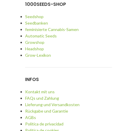
1000SEEDS-SHOP
Seedshop
Seedbanken
feminisierte Cannabis-Samen
Automatic Seeds
Growshop
Headshop
Grow-Lexikon
INFOS
Kontakt mit uns
FAQs und Zahlung
Lieferung und Versandkosten
Rückgabe und Garantie
AGBs
Política de privacidad
Política de cookies