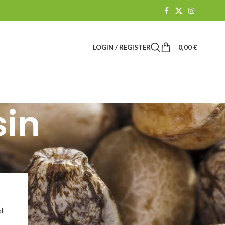
LOGIN / REGISTER
0,00
€
sin
Suchen
SUCHEN
d
BLOG-KATEGORIEN