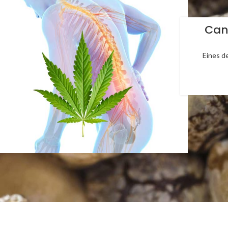
Can
Eines d