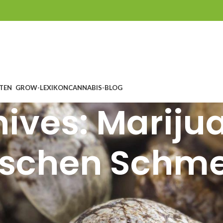
TEN
GROW-LEXIKON
CANNABIS-BLOG
ives: Mariju
ischen Schm