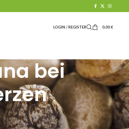
LOGIN / REGISTER
0,00
€
ana bei
erzen
Suchen
SUCHEN