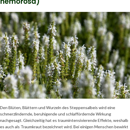
nemorosa)
Den Blüten, Blättern und Wurzeln des Steppensalbeis wird eine
schmerzlindernde, beruhigende und schlaffördernde Wirkung
nachgesagt. Gleichzeitig hat es traumintensivierende Effekte, weshalb
es auch als Traumkraut bezeichnet wird. Bei einigen Menschen bewirkt