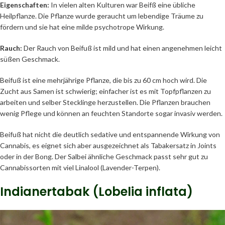
Eigenschaften:
In vielen alten Kulturen war Beifß eine übliche
Heilpflanze. Die Pflanze wurde geraucht um lebendige Träume zu
fördern und sie hat eine milde psychotrope Wirkung.
Rauch:
Der Rauch von Beifuß ist mild und hat einen angenehmen leicht
süßen Geschmack.
Beifuß ist eine mehrjährige Pflanze, die bis zu 60 cm hoch wird. Die
Zucht aus Samen ist schwierig; einfacher ist es mit Topfpflanzen zu
arbeiten und selber Stecklinge herzustellen. Die Pflanzen brauchen
wenig Pflege und können an feuchten Standorte sogar invasiv werden.
Beifuß hat nicht die deutlich sedative und entspannende Wirkung von
Cannabis, es eignet sich aber ausgezeichnet als Tabakersatz in Joints
oder in der Bong. Der Salbei ähnliche Geschmack passt sehr gut zu
Cannabissorten mit viel Linalool (Lavender-Terpen).
Indianertabak (Lobelia inflata)