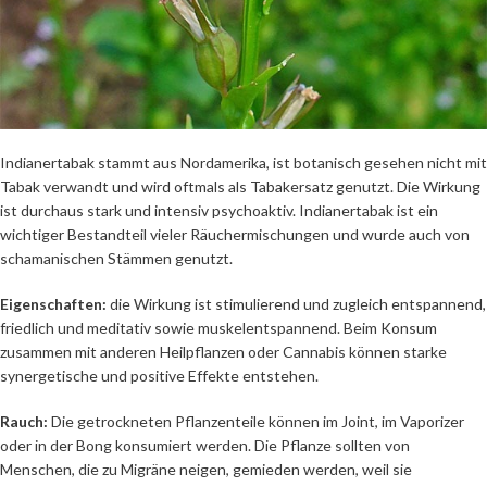
Indianertabak stammt aus Nordamerika, ist botanisch gesehen nicht mit
Tabak verwandt und wird oftmals als Tabakersatz genutzt. Die Wirkung
ist durchaus stark und intensiv psychoaktiv. Indianertabak ist ein
wichtiger Bestandteil vieler Räuchermischungen und wurde auch von
schamanischen Stämmen genutzt.
Eigenschaften:
die Wirkung ist stimulierend und zugleich entspannend,
friedlich und meditativ sowie muskelentspannend. Beim Konsum
zusammen mit anderen Heilpflanzen oder Cannabis können starke
synergetische und positive Effekte entstehen.
Rauch:
Die getrockneten Pflanzenteile können im Joint, im Vaporizer
oder in der Bong konsumiert werden. Die Pflanze sollten von
Menschen, die zu Migräne neigen, gemieden werden, weil sie