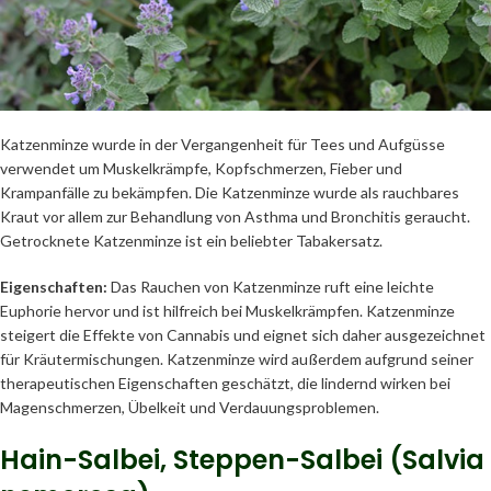
Katzenminze wurde in der Vergangenheit für Tees und Aufgüsse
verwendet um Muskelkrämpfe, Kopfschmerzen, Fieber und
Krampanfälle zu bekämpfen. Die Katzenminze wurde als rauchbares
Kraut vor allem zur Behandlung von Asthma und Bronchitis geraucht.
Getrocknete Katzenminze ist ein beliebter Tabakersatz.
Eigenschaften:
Das Rauchen von Katzenminze ruft eine leichte
Euphorie hervor und ist hilfreich bei Muskelkrämpfen. Katzenminze
steigert die Effekte von Cannabis und eignet sich daher ausgezeichnet
für Kräutermischungen. Katzenminze wird außerdem aufgrund seiner
therapeutischen Eigenschaften geschätzt, die lindernd wirken bei
Magenschmerzen, Übelkeit und Verdauungsproblemen.
Hain-Salbei, Steppen-Salbei (Salvia