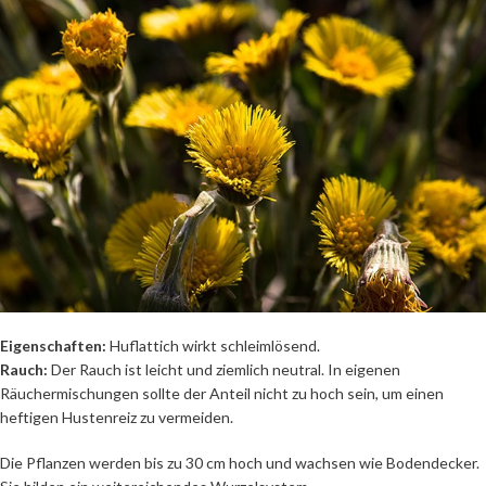
Eigenschaften:
Huflattich wirkt schleimlösend.
Rauch:
Der Rauch ist leicht und ziemlich neutral. In eigenen
Räuchermischungen sollte der Anteil nicht zu hoch sein, um einen
heftigen Hustenreiz zu vermeiden.
Die Pflanzen werden bis zu 30 cm hoch und wachsen wie Bodendecker.