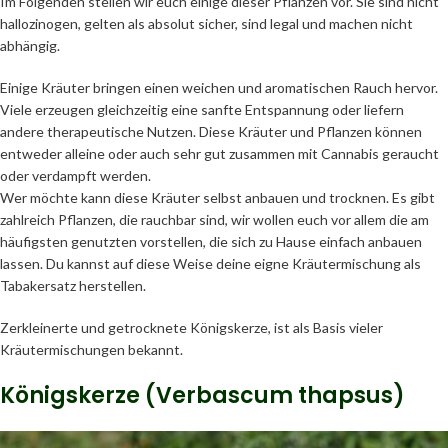
Im Folgenden stellen wir euch einige dieser Pflanzen vor. Sie sind nicht
hallozinogen, gelten als absolut sicher, sind legal und machen nicht
abhängig.
Einige Kräuter bringen einen weichen und aromatischen Rauch hervor.
Viele erzeugen gleichzeitig eine sanfte Entspannung oder liefern
andere therapeutische Nutzen. Diese Kräuter und Pflanzen können
entweder alleine oder auch sehr gut zusammen mit Cannabis geraucht
oder verdampft werden.
Wer möchte kann diese Kräuter selbst anbauen und trocknen. Es gibt
zahlreich Pflanzen, die rauchbar sind, wir wollen euch vor allem die am
häufigsten genutzten vorstellen, die sich zu Hause einfach anbauen
lassen. Du kannst auf diese Weise deine eigne Kräutermischung als
Tabakersatz herstellen.
Zerkleinerte und getrocknete Königskerze, ist als Basis vieler
Kräutermischungen bekannt.
Königskerze (Verbascum thapsus)