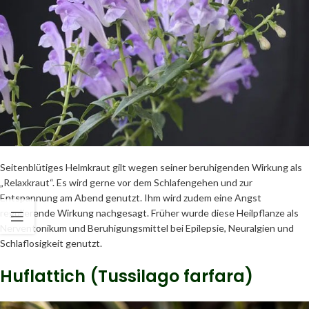
Seitenblütiges Helmkraut gilt wegen seiner beruhigenden Wirkung als
„Relaxkraut“. Es wird gerne vor dem Schlafengehen und zur
Entspannung am Abend genutzt. Ihm wird zudem eine Angst
regulierende Wirkung nachgesagt. Früher wurde diese Heilpflanze als
Nerventonikum und Beruhigungsmittel bei Epilepsie, Neuralgien und
Schlaflosigkeit genutzt.
Huflattich (Tussilago farfara)