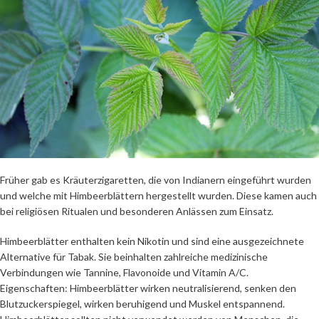
Früher gab es Kräuterzigaretten, die von Indianern eingeführt wurden
und welche mit Himbeerblättern hergestellt wurden. Diese kamen auch
bei religiösen Ritualen und besonderen Anlässen zum Einsatz.
Himbeerblätter enthalten kein Nikotin und sind eine ausgezeichnete
Alternative für Tabak. Sie beinhalten zahlreiche medizinische
Verbindungen wie Tannine, Flavonoide und Vitamin A/C.
Eigenschaften: Himbeerblätter wirken neutralisierend, senken den
Blutzuckerspiegel, wirken beruhigend und Muskel entspannend.