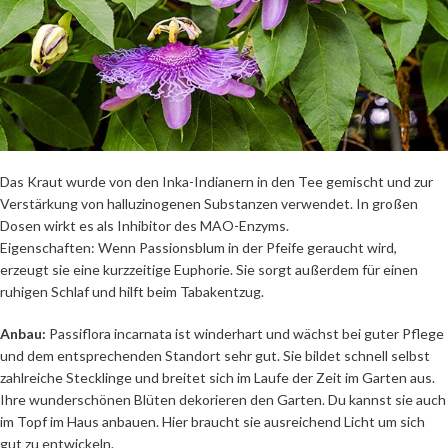
Das Kraut wurde von den Inka-Indianern in den Tee gemischt und zur
Verstärkung von halluzinogenen Substanzen verwendet. In großen
Dosen wirkt es als Inhibitor des MAO-Enzyms.
Eigenschaften: Wenn Passionsblum in der Pfeife geraucht wird,
erzeugt sie eine kurzzeitige Euphorie. Sie sorgt außerdem für einen
ruhigen Schlaf und hilft beim Tabakentzug.
Anbau:
Passiflora incarnata ist winderhart und wächst bei guter Pflege
und dem entsprechenden Standort sehr gut. Sie bildet schnell selbst
zahlreiche Stecklinge und breitet sich im Laufe der Zeit im Garten aus.
Ihre wunderschönen Blüten dekorieren den Garten. Du kannst sie auch
im Topf im Haus anbauen. Hier braucht sie ausreichend Licht um sich
gut zu entwickeln.