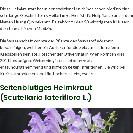
Diese Helmkrautart hat in der traditionellen chinesischen Medizin eine
sehr lange Geschichte als Heilpflanze. Hier ist die Heilpflanze unter dem
Namen Huang Qin bekannt. Es gehört zu den 50 wichtigsten Kräutern
der chineschischen Medizin.
Die Wissenschaft konnte der Pflanze den Wirkstoff Wogonin
bescheinigen, welcher ein Auslöser für die Selbstmordfunktion in
Krebszellen sein soll. Forscher der Universität in Wien konnten dies
2011 bestätigen. Weiterhin gilt die Heilpflanze als
entzündungshemmend und hilfreich gegen Infektionen. Sie wird bei
Kreislaufproblemen und Bluthochdruck eingesetzt.
Seitenblütiges Helmkraut
(Scutellaria lateriflora L.)