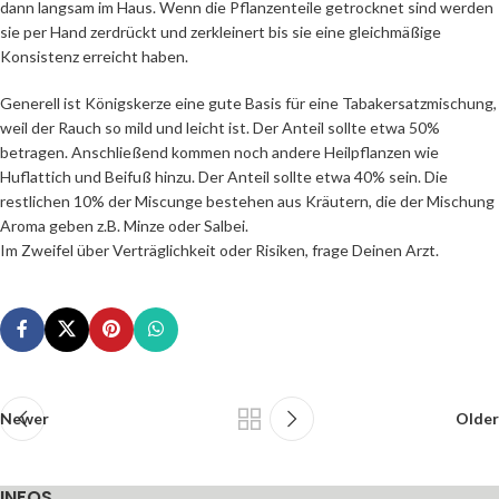
dann langsam im Haus. Wenn die Pflanzenteile getrocknet sind werden
sie per Hand zerdrückt und zerkleinert bis sie eine gleichmäßige
Konsistenz erreicht haben.
Generell ist Königskerze eine gute Basis für eine Tabakersatzmischung,
weil der Rauch so mild und leicht ist. Der Anteil sollte etwa 50%
betragen. Anschließend kommen noch andere Heilpflanzen wie
Huflattich und Beifuß hinzu. Der Anteil sollte etwa 40% sein. Die
restlichen 10% der Miscunge bestehen aus Kräutern, die der Mischung
Aroma geben z.B. Minze oder Salbei.
Im Zweifel über Verträglichkeit oder Risiken, frage Deinen Arzt.
Newer
Older
INFOS