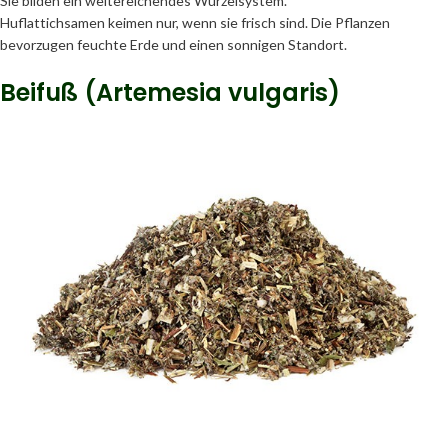
Sie bilden ein weitereichendes Wurzelsystem.
Huflattichsamen keimen nur, wenn sie frisch sind. Die Pflanzen
bevorzugen feuchte Erde und einen sonnigen Standort.
Beifuß (Artemesia vulgaris)