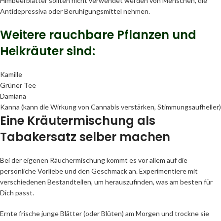
Himbeerblätter sollten nicht verwendet werden von Menschen, die
Antidepressiva oder Beruhigungsmittel nehmen.
Weitere rauchbare Pflanzen und
Heikräuter sind:
Kamille
Grüner Tee
Damiana
Kanna (kann die Wirkung von Cannabis verstärken, Stimmungsaufheller)
Eine Kräutermischung als
Tabakersatz selber machen
Bei der eigenen Räuchermischung kommt es vor allem auf die
persönliche Vorliebe und den Geschmack an. Experimentiere mit
verschiedenen Bestandteilen, um herauszufinden, was am besten für
Dich passt.
Ernte frische junge Blätter (oder Blüten) am Morgen und trockne sie