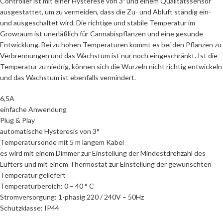
Controller ist mit einer Hysterese von 3º und einem Qualitätssensor
ausgestattet, um zu vermeiden, dass die Zu- und Abluft ständig ein-
und ausgeschaltet wird. Die richtige und stabile Temperatur im
Growraum ist unerläßlich für Cannabispflanzen und eine gesunde
Entwicklung. Bei zu hohen Temperaturen kommt es bei den Pflanzen zu
Verbrennungen und das Wachstum ist nur noch eingeschränkt. Ist die
Temperatur zu niedrig, können sich die Wurzeln nicht richtig entwickeln
und das Wachstum ist ebenfalls vermindert.
6,5A
einfache Anwendung
Plug & Play
automatische Hysteresis von 3°
Temperatursonde mit 5 m langem Kabel
es wird mit einem Dimmer zur Einstellung der Mindestdrehzahl des
Lüfters und mit einem Thermostat zur Einstellung der gewünschten
Temperatur geliefert
Temperaturbereich: 0 – 40 ° C
Stromversorgung: 1-phasig 220 / 240V – 50Hz
Schutzklasse: IP44