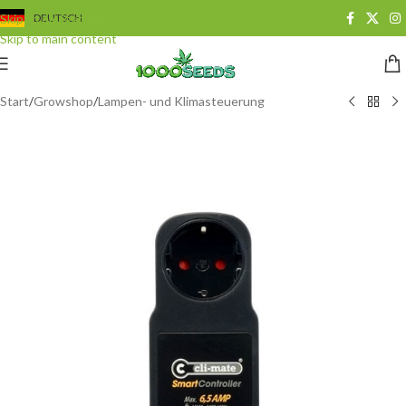
Skip to navigation
DEUTSCH
Skip to main content
Start
/
Growshop
/
Lampen- und Klimasteuerung