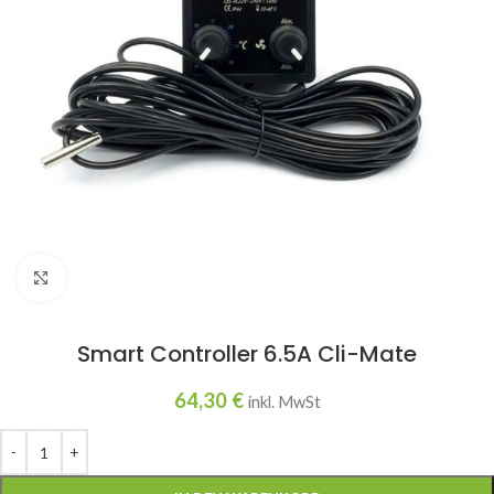
Click to enlarge
Smart Controller 6.5A Cli-Mate
64,30
€
inkl. MwSt