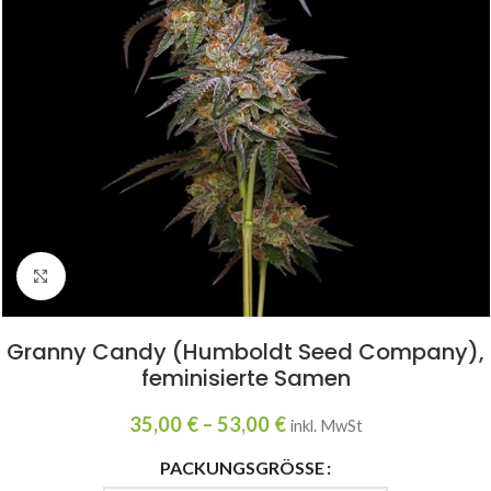
Click to enlarge
Granny Candy (Humboldt Seed Company),
feminisierte Samen
35,00
€
–
53,00
€
inkl. MwSt
PACKUNGSGRÖSSE