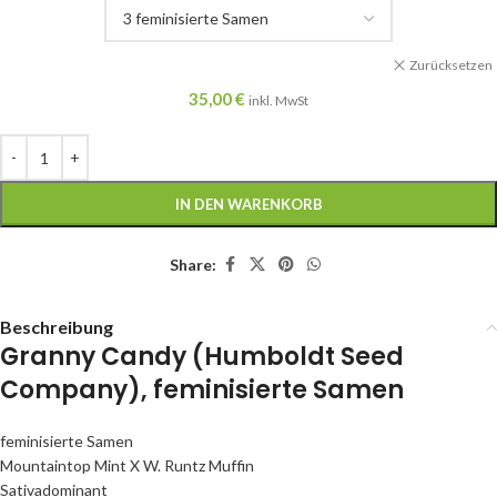
Zurücksetzen
35,00
€
inkl. MwSt
IN DEN WARENKORB
Share:
Beschreibung
Granny Candy (Humboldt Seed
Company), feminisierte Samen
feminisierte Samen
Mountaintop Mint X W. Runtz Muffin
Sativadominant