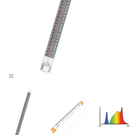
Click to enlarge