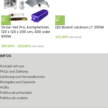
Grow-Set Pro, Komplettset,
LED Board Jackson LT 200W
120 x 120 x 200 cm, 400 oder
600W
215,00
€
inkl. MwSt
589,00
€
–
650,00
€
inkl. MwSt
INFOS
Kontakt mit uns
FAQs und Zahlung
Lieferung und Versandkosten
Rückgabe und Garantie
AGBs
Política de privacidad
Política de cookies