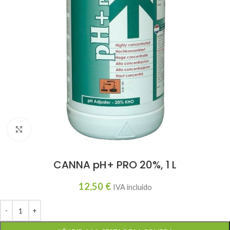
Haga clic para ampliar
CANNA pH+ PRO 20%, 1 L
12,50
€
IVA incluido