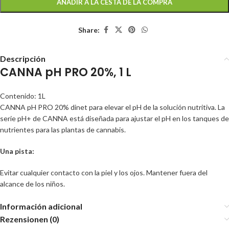
AÑADIR A LA CESTA DE LA COMPRA
Share:
Descripción
CANNA pH PRO 20%, 1 L
Contenido: 1L
CANNA pH PRO 20% dinet para elevar el pH de la solución nutritiva. La
serie pH+ de CANNA está diseñada para ajustar el pH en los tanques de
nutrientes para las plantas de cannabis.
Una pista:
Evitar cualquier contacto con la piel y los ojos. Mantener fuera del
alcance de los niños.
Información adicional
Rezensionen (0)