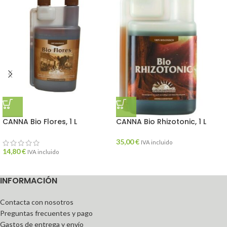
CANNA Bio Flores, 1 L
CANNA Bio Rhizotonic, 1 L
35,00
€
IVA incluido
14,80
€
IVA incluido
INFORMACIÓN
Contacta con nosotros
Preguntas frecuentes y pago
Gastos de entrega y envío