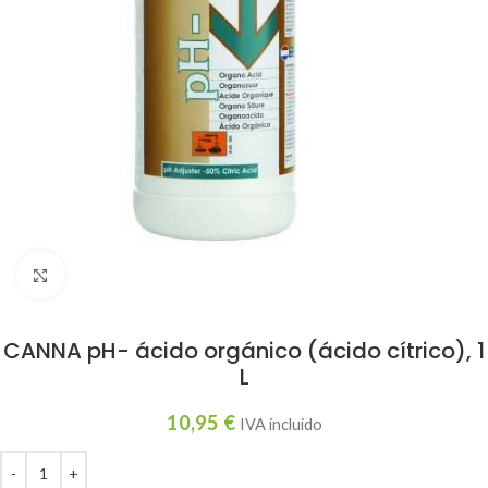
Haga clic para ampliar
CANNA pH- ácido orgánico (ácido cítrico), 1
L
10,95
€
IVA incluido