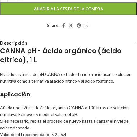
AÑADIR A LA CESTA DE LA COMPRA
Share:
Descripción
CANNA pH- ácido orgánico (ácido
cítrico), 1 L
El ácido orgánico de pH CANNA está destinado a acidificar la solución
nutritiva como alternativa al ácido nítrico y al ácido fosfórico.
Aplicación:
Añada unos 20 ml de ácido orgánico CANNA a 100 litros de solución
nutritiva. Remover y medir el valor del pH.
Si es necesario, repita el proceso de nuevo hasta alcanzar el nivel de
acidez deseado.
Valor de pH recomendado: 5,2 - 6,4