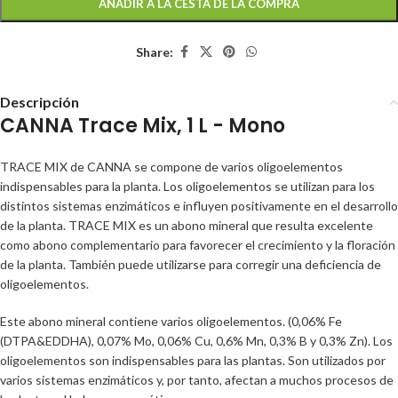
AÑADIR A LA CESTA DE LA COMPRA
Share:
Descripción
CANNA Trace Mix, 1 L - Mono
TRACE MIX de CANNA se compone de varios oligoelementos
indispensables para la planta. Los oligoelementos se utilizan para los
distintos sistemas enzimáticos e influyen positivamente en el desarrollo
de la planta. TRACE MIX es un abono mineral que resulta excelente
como abono complementario para favorecer el crecimiento y la floración
de la planta. También puede utilizarse para corregir una deficiencia de
oligoelementos.
Este abono mineral contiene varios oligoelementos. (0,06% Fe
(DTPA&EDDHA), 0,07% Mo, 0,06% Cu, 0,6% Mn, 0,3% B y 0,3% Zn). Los
oligoelementos son indispensables para las plantas. Son utilizados por
varios sistemas enzimáticos y, por tanto, afectan a muchos procesos de