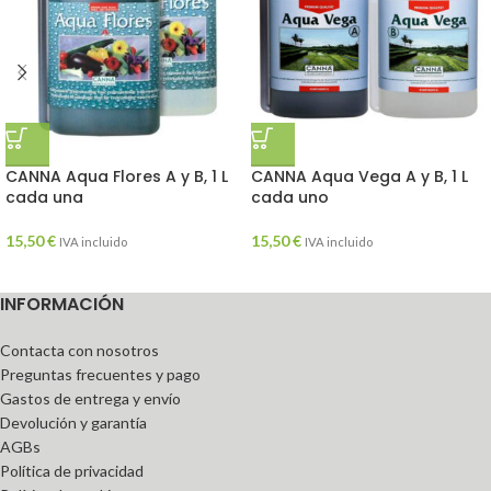
CANNA Aqua Flores A y B, 1 L
CANNA Aqua Vega A y B, 1 L
cada una
cada uno
15,50
€
15,50
€
IVA incluido
IVA incluido
INFORMACIÓN
Contacta con nosotros
Preguntas frecuentes y pago
Gastos de entrega y envío
Devolución y garantía
AGBs
Política de privacidad