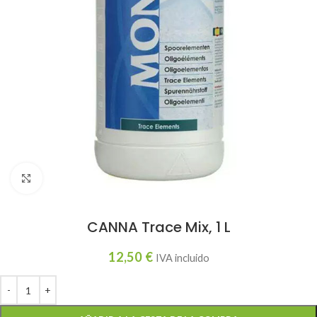
Haga clic para ampliar
CANNA Trace Mix, 1 L
12,50
€
IVA incluido