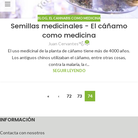
BLOG
,
EL CANNABIS COMO MEDICINA
Semillas medicinales - El cáñamo
como medicina
0
Juan Cervantes
El uso medicinal de la planta de cáñamo tiene más de 4000 años.
Los antiguos chinos utilizaban el cáñamo, entre otras cosas,
contra la malaria, la r...
SEGUIR LEYENDO
«
‹
72
73
74
INFORMACIÓN
Contacta con nosotros