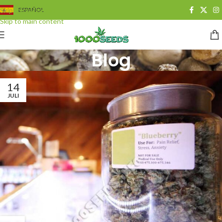
Skip to navigation
ESPAÑOL
Skip to main content
Blog
14
JULI