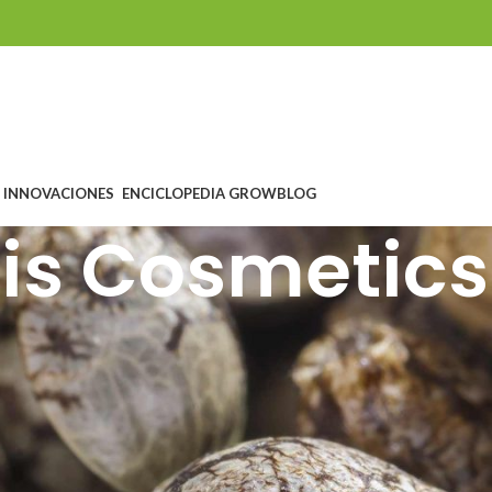
INNOVACIONES
ENCICLOPEDIA GROW
BLOG
s Cosmetics