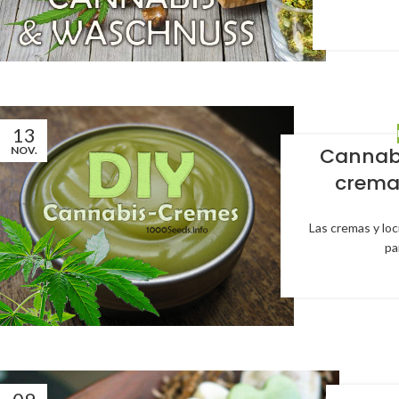
13
Cannabi
NOV.
crema
Las cremas y loc
pa