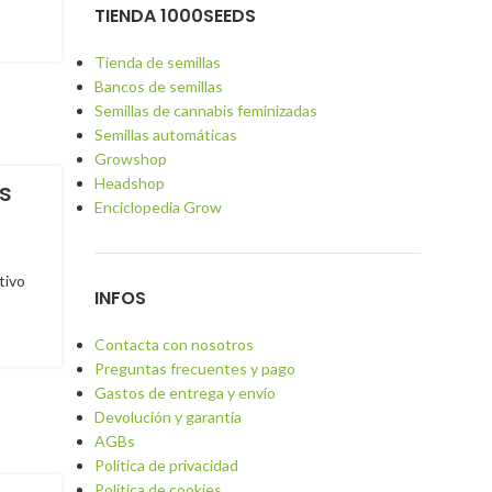
TIENDA 1000SEEDS
Tienda de semillas
Bancos de semillas
Semillas de cannabis feminizadas
Semillas automáticas
Growshop
Headshop
s
Enciclopedia Grow
tivo
INFOS
Contacta con nosotros
Preguntas frecuentes y pago
Gastos de entrega y envío
Devolución y garantía
AGBs
Política de privacidad
Política de cookies