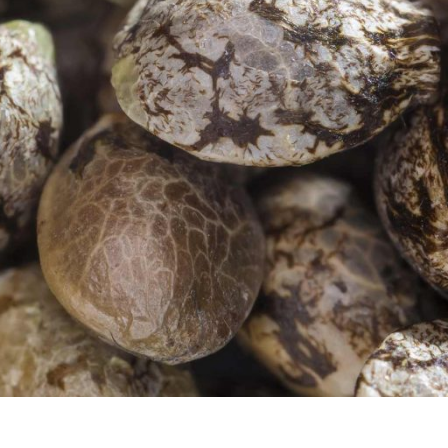
tipo de datos interesantes sobre el bienestar del cannabis. Muchas re
 para el baño y barras de loción con marihuana. Los temas se amplían