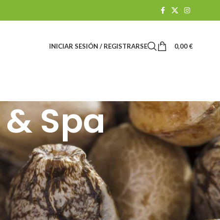
INICIAR SESIÓN / REGISTRARSE
0,00
€
 & Spa
Suchen
SUCHEN
CATEGORÍAS DE BLOGS