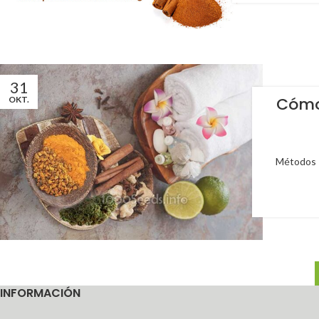
31
Cómo
OKT.
Métodos -
INFORMACIÓN