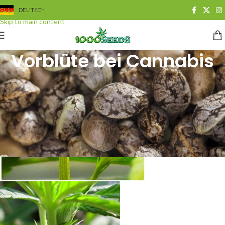
Skip to navigation
DEUTSCH
Skip to main content
Vorblüte bei Cannabis