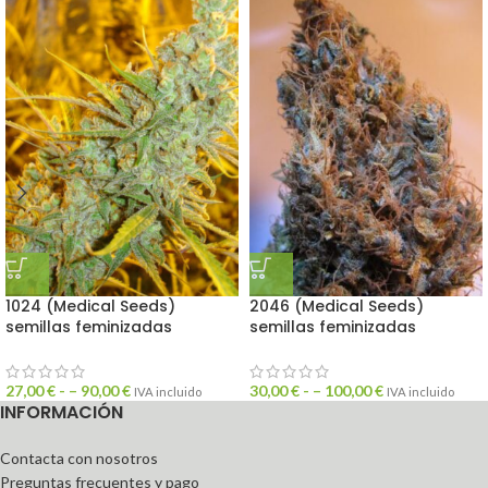
1024 (Medical Seeds)
2046 (Medical Seeds)
semillas feminizadas
semillas feminizadas
27,00
€
- –
90,00
€
30,00
€
- –
100,00
€
IVA incluido
IVA incluido
INFORMACIÓN
Contacta con nosotros
Preguntas frecuentes y pago