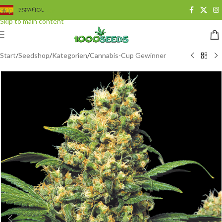
Skip to navigation
ESPAÑOL
Skip to main content
Start
/
Seedshop
/
Kategorien
/
Cannabis-Cup Gewinner