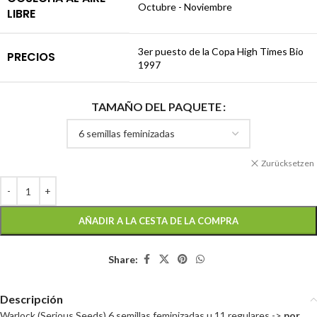
Octubre - Noviembre
LIBRE
3er puesto de la Copa High Times Bio
PRECIOS
1997
TAMAÑO DEL PAQUETE
Zurücksetzen
AÑADIR A LA CESTA DE LA COMPRA
Share:
Descripción
Warlock (Serious Seeds) 6 semillas feminizadas u 11 regulares ->
por