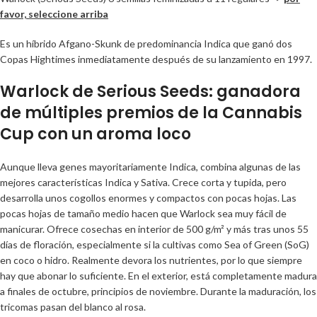
favor, seleccione arriba
Es un híbrido Afgano-Skunk de predominancia Indica que ganó dos
Copas Hightimes inmediatamente después de su lanzamiento en 1997.
Warlock de Serious Seeds: ganadora
de múltiples premios de la Cannabis
Cup con un aroma loco
Aunque lleva genes mayoritariamente Indica, combina algunas de las
mejores características Indica y Sativa. Crece corta y tupida, pero
desarrolla unos cogollos enormes y compactos con pocas hojas. Las
pocas hojas de tamaño medio hacen que Warlock sea muy fácil de
manicurar. Ofrece cosechas en interior de 500 g/m² y más tras unos 55
días de floración, especialmente si la cultivas como Sea of Green (SoG)
en coco o hidro. Realmente devora los nutrientes, por lo que siempre
hay que abonar lo suficiente. En el exterior, está completamente madura
a finales de octubre, principios de noviembre. Durante la maduración, los
tricomas pasan del blanco al rosa.