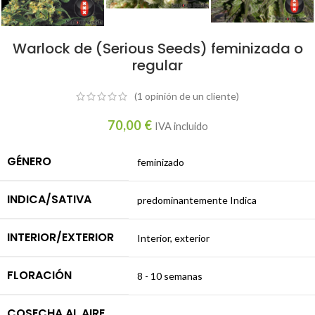
Warlock de (Serious Seeds) feminizada o
regular
(1
opinión de un cliente)
70,00
€
IVA incluido
GÉNERO
feminizado
INDICA/SATIVA
predominantemente Indica
INTERIOR/EXTERIOR
Interior, exterior
FLORACIÓN
8 - 10 semanas
COSECHA AL AIRE