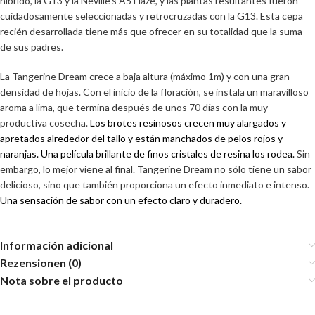
híbrido, la G13 y la Neville's A5 Haze, y las plantas resultantes fueron
cuidadosamente seleccionadas y retrocruzadas con la G13. Esta cepa
recién desarrollada tiene más que ofrecer en su totalidad que la suma
de sus padres.
La Tangerine Dream crece a baja altura (máximo 1m) y con una gran
densidad de hojas. Con el inicio de la floración, se instala un maravilloso
aroma a lima, que termina después de unos 70 días con la muy
productiva cosecha.
Los brotes resinosos crecen muy alargados y
apretados alrededor del tallo y están manchados de pelos rojos y
naranjas. Una película brillante de finos cristales de resina los rodea.
Sin
embargo, lo mejor viene al final. Tangerine Dream no sólo tiene un sabor
delicioso, sino que también proporciona un efecto inmediato e intenso.
Una sensación de sabor con un efecto claro y duradero.
Información adicional
Rezensionen (0)
Nota sobre el producto