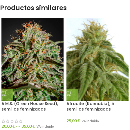
Productos similares
A.M.S. (Green House Seed),
Afrodite (Kannabia), 5
semillas feminizadas
semillas feminizadas
25,00
€
IVA incluido
20,00
€
- –
35,00
€
IVA incluido