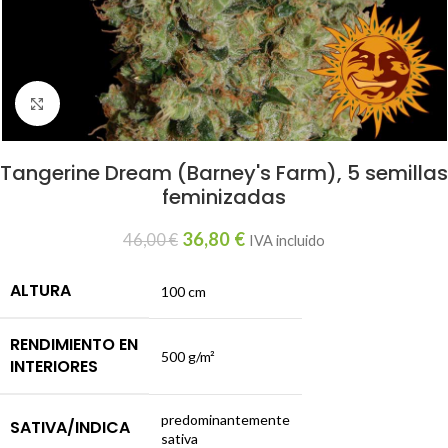
Haga clic para ampliar
Tangerine Dream (Barney's Farm), 5 semillas
feminizadas
36,80
€
46,00
€
IVA incluido
ALTURA
100 cm
RENDIMIENTO EN
500 g/m²
INTERIORES
predominantemente
SATIVA/INDICA
sativa